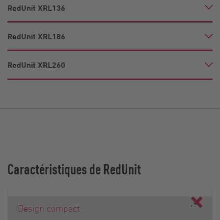
RedUnit XRL136
RedUnit XRL186
RedUnit XRL260
Caractéristiques de RedUnit
Design compact