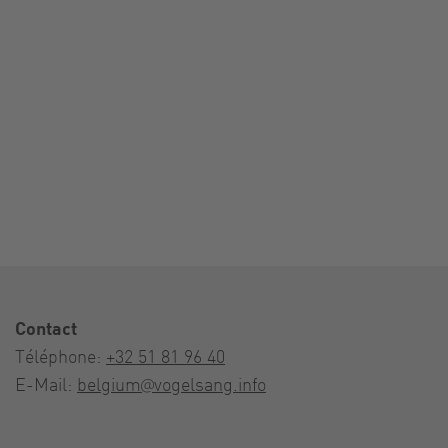
Contact
Téléphone:
+32 51 81 96 40
E-Mail:
belgium@vogelsang.info