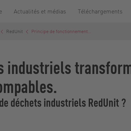
e
Actualités et médias
Téléchargements
RedUnit
Principe de fonctionnement...
s industriels transfor
pompables.
e déchets industriels RedUnit ?