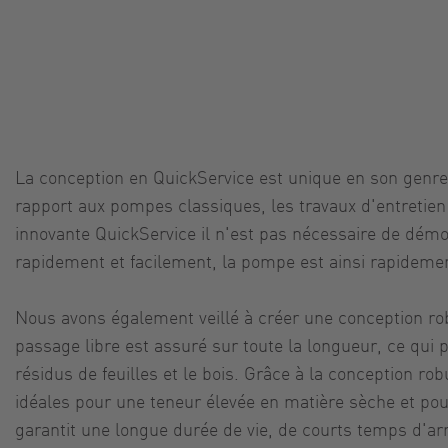
La conception en QuickService est unique en son genre 
rapport aux pompes classiques, les travaux d'entretie
innovante QuickService il n'est pas nécessaire de démon
rapidement et facilement, la pompe est ainsi rapideme
Nous avons également veillé à créer une conception robu
passage libre est assuré sur toute la longueur, ce qui 
résidus de feuilles et le bois. Grâce à la conception ro
idéales pour une teneur élevée en matière sèche et pou
garantit une longue durée de vie, de courts temps d'arrê