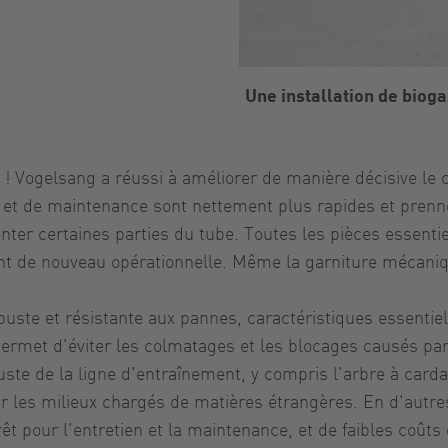
Une installation de biog
! Vogelsang a réussi à améliorer de manière décisive le 
n et de maintenance sont nettement plus rapides et prenn
ter certaines parties du tube. Toutes les pièces essentie
nt de nouveau opérationnelle. Même la garniture mécaniq
ste et résistante aux pannes, caractéristiques essentiell
permet d'éviter les colmatages et les blocages causés par
buste de la ligne d'entraînement, y compris l'arbre à card
r les milieux chargés de matières étrangères. En d'autres
t pour l'entretien et la maintenance, et de faibles coûts d