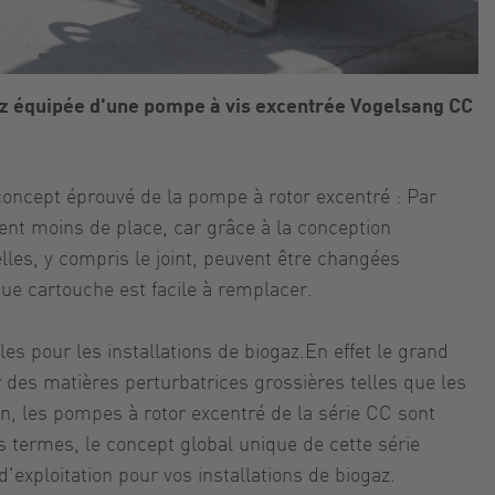
az équipée d'une pompe à vis excentrée Vogelsang CC
concept éprouvé de la pompe à rotor excentré : Par
ent moins de place, car grâce à la conception
lles, y compris le joint, peuvent être changées
ue cartouche est facile à remplacer.
es pour les installations de biogaz.En effet le grand
 des matières perturbatrices grossières telles que les
an, les pompes à rotor excentré de la série CC sont
 termes, le concept global unique de cette série
'exploitation pour vos installations de biogaz.