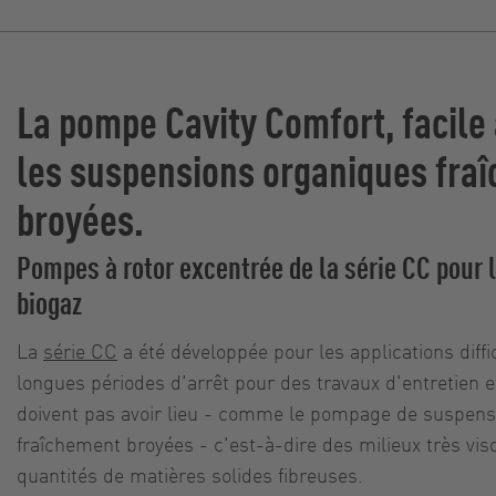
La pompe Cavity Comfort, facile à
les suspensions organiques fra
broyées.
Pompes à rotor excentrée de la série CC pour 
biogaz
La
série CC
a été développée pour les applications diffi
longues périodes d'arrêt pour des travaux d'entretien 
doivent pas avoir lieu - comme le pompage de suspens
fraîchement broyées - c'est-à-dire des milieux très v
quantités de matières solides fibreuses.