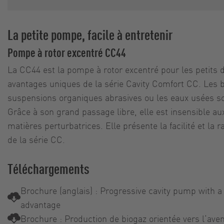
La petite pompe, facile à entretenir
Pompe à rotor excentré CC44
La CC44 est la pompe à rotor excentré pour les petits d
avantages uniques de la série Cavity Comfort CC. Les b
suspensions organiques abrasives ou les eaux usées s
Grâce à son grand passage libre, elle est insensible au
matières perturbatrices. Elle présente la facilité et la r
de la série CC.
Téléchargements
Brochure (anglais) : Progressive cavity pump with 
advantage
Brochure : Production de biogaz orientée vers l‘aven