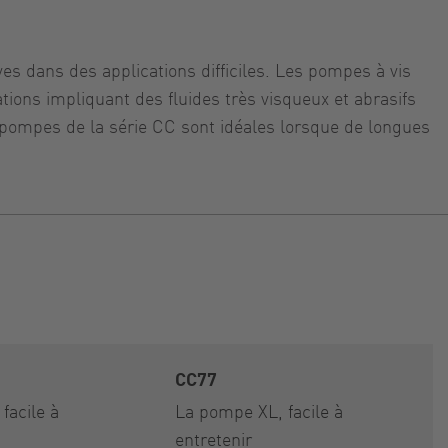
s dans des applications difficiles. Les pompes à vis
ions impliquant des fluides très visqueux et abrasifs
 pompes de la série CC sont idéales lorsque de longues
CC77
facile à
La pompe XL, facile à
entretenir