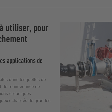
 utiliser, pour
îchement
les applications de
ciles dans lesquelles de
et de maintenance ne
ions organiques
isqueux chargés de grandes