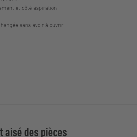
ment et côté aspiration
changée sans avoir à ouvrir
 aisé des pièces