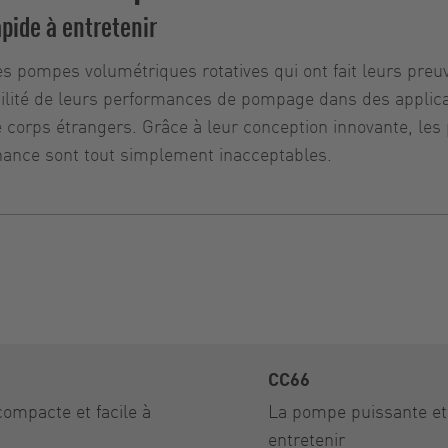
pide à entretenir
pompes volumétriques rotatives qui ont fait leurs preuve
bilité de leurs performances de pompage dans des applicat
 corps étrangers. Grâce à leur conception innovante, les
enance sont tout simplement inacceptables.
CC66
ompacte et facile à
La pompe puissante et 
entretenir