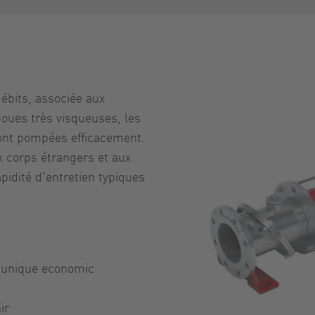
ébits, associée aux
oues très visqueuses, les
ont pompées efficacement.
x corps étrangers et aux
apidité d'entretien typiques
a unique economic
ir