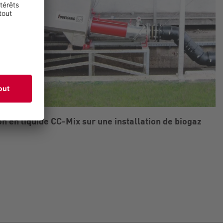
n en liquide CC-Mix sur une installation de biogaz