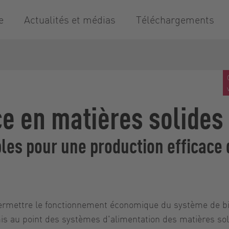
e
Actualités et médias
Téléchargements
ce en matières solides
les pour une production efficace 
permettre le fonctionnement économique du système de bi
 mis au point des systèmes d'alimentation des matières s