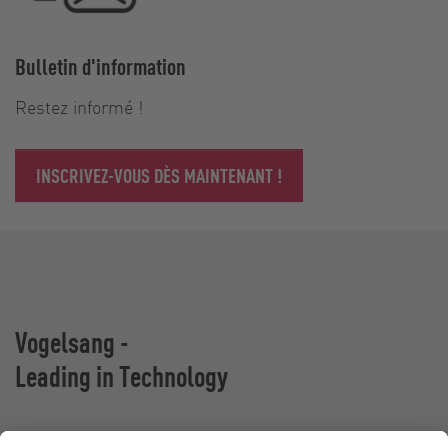
Bulletin d'information
Restez informé !
INSCRIVEZ-VOUS DÈS MAINTENANT !
Vogelsang -
Leading in Technology