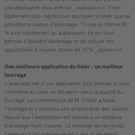
une application plus précise", explique-t-il. Il est
également plus rapide pour appliquer le lisier que sa
précédente plaque d'épandage. "Il vide la citerne 30
% plus rapidement qu'auparavant, ce qui nous
permet d'épandre davantage et de réduire nos
applications d'engrais azotés de 10 %", ajoute-t-il.
Une meilleure application du lisier - un meilleur
fourrage
L'avantage net d'une application plus précise et plus
cohérente du lisier se fait sentir dans la qualité du
fourrage. Le nutritionniste de M. Fisher a testé
l'ensilage et a constaté une amélioration des valeurs
depuis que l'exploitation est passée à un système
d'ensilage multi-coupes. Le mélange de ray-grass
italien pour les prairies de deux ans et de seigle