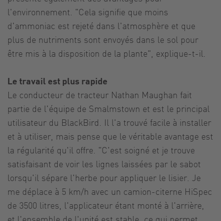
l'environnement. "Cela signifie que moins
d'ammoniac est rejeté dans l'atmosphère et que
plus de nutriments sont envoyés dans le sol pour
être mis à la disposition de la plante", explique-t-il.
Le travail est plus rapide
Le conducteur de tracteur Nathan Maughan fait
partie de l'équipe de Smalmstown et est le principal
utilisateur du BlackBird. Il l'a trouvé facile à installer
et à utiliser, mais pense que le véritable avantage est
la régularité qu'il offre. "C'est soigné et je trouve
satisfaisant de voir les lignes laissées par le sabot
lorsqu'il sépare l'herbe pour appliquer le lisier. Je
me déplace à 5 km/h avec un camion-citerne HiSpec
de 3500 litres, l'applicateur étant monté à l'arrière,
et l'ensemble de l'unité est stable, ce qui permet