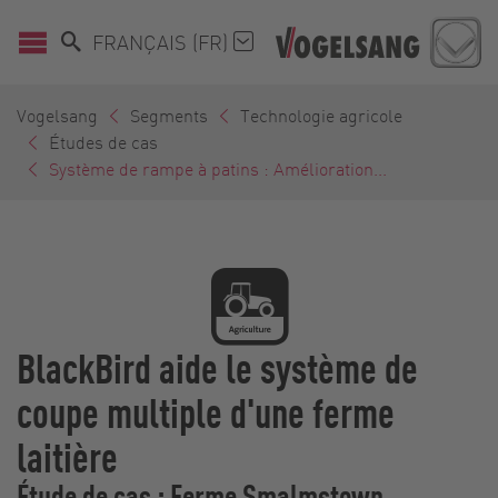
FRANÇAIS (FR)
Vogelsang
Segments
Technologie agricole
Études de cas
Système de rampe à patins : Amélioration...
BlackBird aide le système de
coupe multiple d'une ferme
laitière
Étude de cas : Ferme Smalmstown,