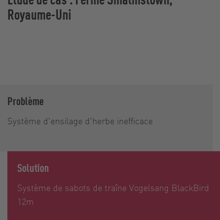
Royaume-Uni
Problème
Système d'ensilage d'herbe inefficace
Solution
Système de sabots de traîne Vogelsang BlackBird
12m