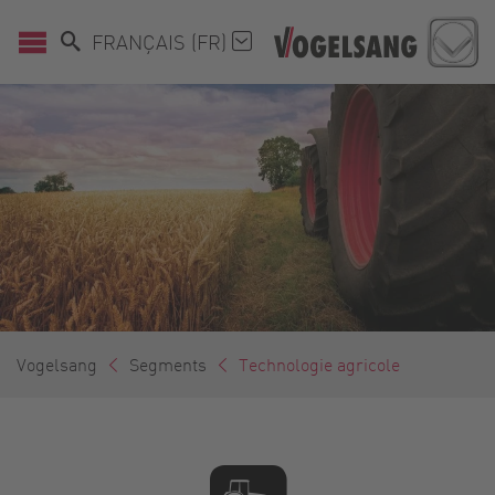
FRANÇAIS (FR)
Vogelsang
Segments
Technologie agricole