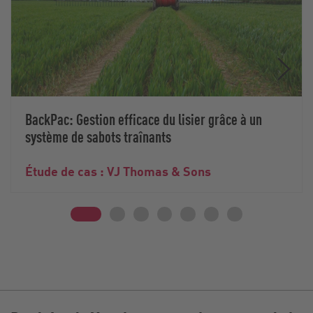
BackPac: Gestion efficace du lisier grâce à un
système de sabots traînants
Étude de cas : VJ Thomas & Sons