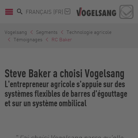
FRANÇAIS (FR)
Vogelsang
Segments
Technologie agricole
Témoignages
RC Baker
Steve Baker a choisi Vogelsang
L'entrepreneur agricole s'appuie sur des
systèmes flexibles de barres d'égouttage
et sur un système ombilical
"J'ai choisi Vogelsang parce qu'elle