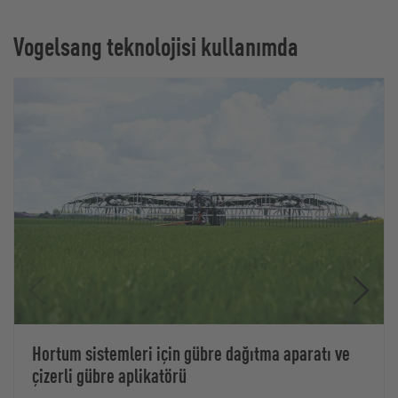
Vogelsang teknolojisi kullanımda
Hortum sistemleri için gübre dağıtma aparatı ve
çizerli gübre aplikatörü