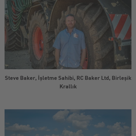
Steve Baker, İşletme Sahibi, RC Baker Ltd, Birleşik
Krallık