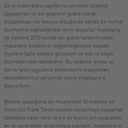
En iyi makinelere yaptığımız yatırımın, digestat
uygulaması ve sıvı gübrenin gübre olarak
kullanılması söz konusu olduğunda kaliteli bir hizmet
sunmamızı sağladığından emin oluyoruz. Vogelsang
ile ilişkimiz 2010 yılında sıvı gübre tankerimizdeki
maseratör bıçaklarını değiştirdiğimizde başladı.
İngiltere Satış ekibiyle görüştüm ve hızlı ve bilgili
hizmetlerinden etkilendim. Bu nedenle, birkaç ay
sonra farklı uygulama yöntemlerini araştırırken,
seçeneklerimizi görüşmek üzere Vogelsang'a
başvurdum.
Birlikte çalıştığımız bir müşterimiz 30 metrelik bir
Kontrollü Trafik Tarımı sistemi kullanmaya başlamak
istediğine karar verdi ve biz de bunun için piyasadaki
en iyi seçenekleri araştırmaya başladık. Vogelsang'ın