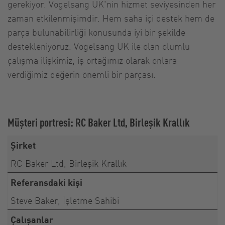
gerekiyor. Vogelsang UK'nin hizmet seviyesinden her
zaman etkilenmişimdir. Hem saha içi destek hem de
parça bulunabilirliği konusunda iyi bir şekilde
destekleniyoruz. Vogelsang UK ile olan olumlu
çalışma ilişkimiz, iş ortağımız olarak onlara
verdiğimiz değerin önemli bir parçası.
Müşteri portresi: RC Baker Ltd, Birleşik Krallık
Şirket
RC Baker Ltd, Birleşik Krallık
Referansdaki kişi
Steve Baker, İşletme Sahibi
Çalışanlar