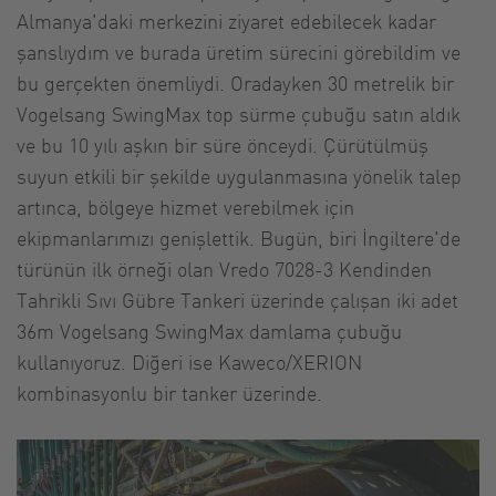
Almanya'daki merkezini ziyaret edebilecek kadar
şanslıydım ve burada üretim sürecini görebildim ve
bu gerçekten önemliydi. Oradayken 30 metrelik bir
Vogelsang SwingMax top sürme çubuğu satın aldık
ve bu 10 yılı aşkın bir süre önceydi. Çürütülmüş
suyun etkili bir şekilde uygulanmasına yönelik talep
artınca, bölgeye hizmet verebilmek için
ekipmanlarımızı genişlettik. Bugün, biri İngiltere'de
türünün ilk örneği olan Vredo 7028-3 Kendinden
Tahrikli Sıvı Gübre Tankeri üzerinde çalışan iki adet
36m Vogelsang SwingMax damlama çubuğu
kullanıyoruz. Diğeri ise Kaweco/XERION
kombinasyonlu bir tanker üzerinde.