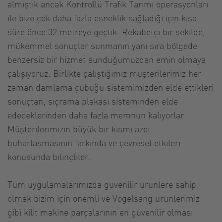
almıştık ancak Kontrollü Trafik Tarımı operasyonları
ile bize çok daha fazla esneklik sağladığı için kısa
süre önce 32 metreye geçtik. Rekabetçi bir şekilde,
mükemmel sonuçlar sunmanın yanı sıra bölgede
benzersiz bir hizmet sunduğumuzdan emin olmaya
çalışıyoruz. Birlikte çalıştığımız müşterilerimiz her
zaman damlama çubuğu sistemimizden elde ettikleri
sonuçtan, sıçrama plakası sisteminden elde
edeceklerinden daha fazla memnun kalıyorlar.
Müşterilerimizin büyük bir kısmı azot
buharlaşmasının farkında ve çevresel etkileri
konusunda bilinçliler.
Tüm uygulamalarımızda güvenilir ürünlere sahip
olmak bizim için önemli ve Vogelsang ürünlerimiz
gibi kilit makine parçalarının en güvenilir olması