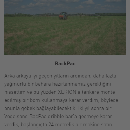
BackPac
Arka arkaya iyi geçen yılların ardından, daha fazla
yağmurlu bir bahara hazırlanmamız gerektiğini
hissettim ve bu yüzden XERION'a tankere monte
edilmiş bir bom kullanmaya karar verdim, böylece
onunla göbek bağlayabilecektik. İki yıl sonra bir
Vogelsang BacPac dribble bar'a geçmeye karar
verdik, başlangıçta 24 metrelik bir makine satın