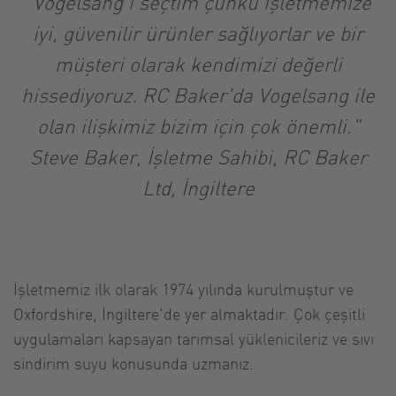
"Vogelsang'ı seçtim çünkü işletmemize
iyi, güvenilir ürünler sağlıyorlar ve bir
müşteri olarak kendimizi değerli
hissediyoruz. RC Baker'da Vogelsang ile
olan ilişkimiz bizim için çok önemli."
Steve Baker, İşletme Sahibi, RC Baker
Ltd, İngiltere
İşletmemiz ilk olarak 1974 yılında kurulmuştur ve
Oxfordshire, İngiltere'de yer almaktadır. Çok çeşitli
uygulamaları kapsayan tarımsal yüklenicileriz ve sıvı
sindirim suyu konusunda uzmanız.