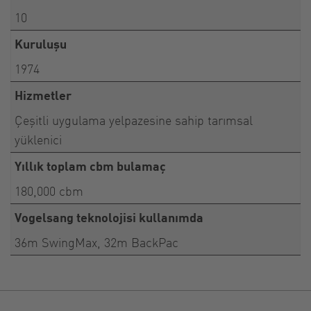
10
Kuruluşu
1974
Hizmetler
Çeşitli uygulama yelpazesine sahip tarımsal
yüklenici
Yıllık toplam cbm bulamaç
180,000 cbm
Vogelsang teknolojisi kullanımda
36m SwingMax, 32m BackPac