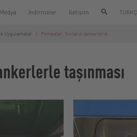
 Medya
İndirmeler
İletişim
TÜRK
ek Uygulamalar
Pompalar: Sıvıların tankerlerle...
ankerlerle taşınması