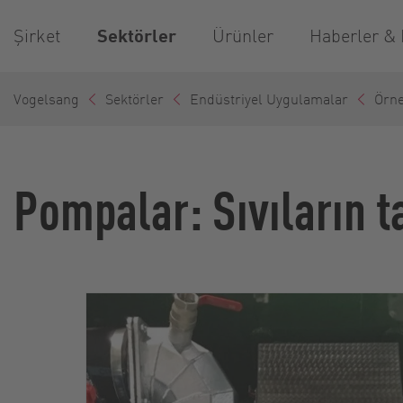
Şirket
Sektörler
Ürünler
Haberler &
Vogelsang
Sektörler
Endüstriyel Uygulamalar
Örn
Pompalar: Sıvıların t