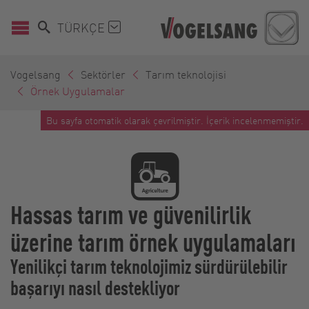
TÜRKÇE
Vogelsang
Sektörler
Tarım teknolojisi
Örnek Uygulamalar
Bu sayfa otomatik olarak çevrilmiştir. İçerik incelenmemiştir.
Hassas tarım ve güvenilirlik
üzerine tarım örnek uygulamaları
Yenilikçi tarım teknolojimiz sürdürülebilir
başarıyı nasıl destekliyor