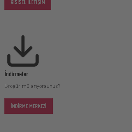
KIŞISEL ILETIŞIM
İndirmeler
Broşür mü arıyorsunuz?
İNDIRME MERKEZI