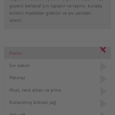
güvenli bertaraf için toplanır ve taşınır, burada
kirletici maddeler giderilir ve sıvı yeniden
işlenir.
Kaolin
Sıvı sabun
Pekmez
Must, tank altları ve prina
Kullanılmış bitkisel yağ
Atık yağ