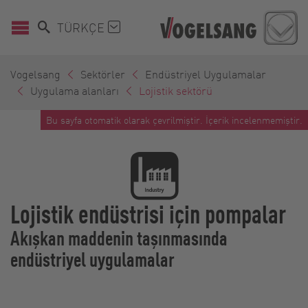
TÜRKÇE
Vogelsang
Sektörler
Endüstriyel Uygulamalar
Uygulama alanları
Lojistik sektörü
Bu sayfa otomatik olarak çevrilmiştir. İçerik incelenmemiştir.
Lojistik endüstrisi için pompalar
Akışkan maddenin taşınmasında
endüstriyel uygulamalar