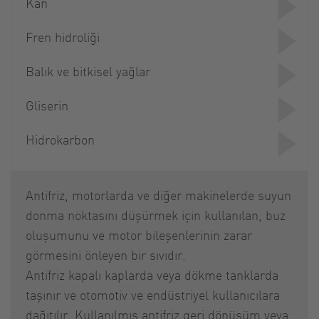
Kan
Fren hidroliği
Balık ve bitkisel yağlar
Gliserin
Hidrokarbon
Antifriz, motorlarda ve diğer makinelerde suyun
donma noktasını düşürmek için kullanılan, buz
oluşumunu ve motor bileşenlerinin zarar
görmesini önleyen bir sıvıdır.
Antifriz kapalı kaplarda veya dökme tanklarda
taşınır ve otomotiv ve endüstriyel kullanıcılara
dağıtılır. Kullanılmış antifriz geri dönüşüm veya