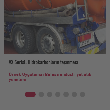
VX Serisi: Hidrokarbonların taşınması
Örnek Uygulama: Befesa endüstriyel atık
yönetimi