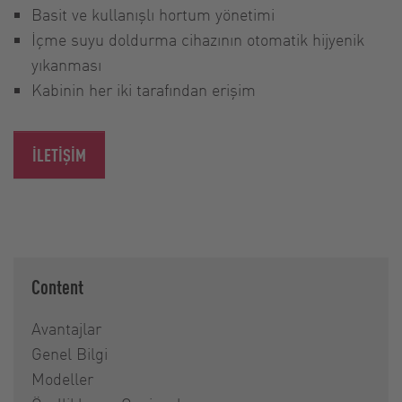
Basit ve kullanışlı hortum yönetimi
İçme suyu doldurma cihazının otomatik hijyenik
yıkanması
Kabinin her iki tarafından erişim
İLETIŞIM
Content
Avantajlar
Genel Bilgi
Modeller