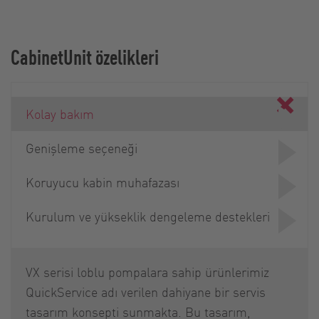
CabinetUnit özelikleri
Kolay bakım
Genişleme seçeneği
Koruyucu kabin muhafazası
Kurulum ve yükseklik dengeleme destekleri
VX serisi loblu pompalara sahip ürünlerimiz
QuickService adı verilen dahiyane bir servis
tasarım konsepti sunmakta. Bu tasarım,