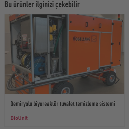
Bu ürünler ilginizi çekebilir
Demiryolu biyoreaktör tuvalet temizleme sistemi
BioUnit