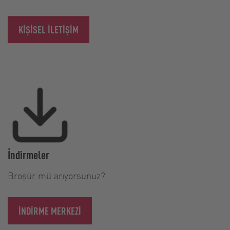
KIŞISEL ILETIŞIM
İndirmeler
Broşür mü arıyorsunuz?
İNDIRME MERKEZI