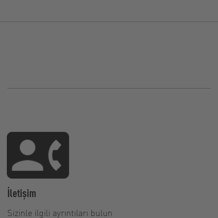
İletişim
Sizinle ilgili ayrıntıları bulun