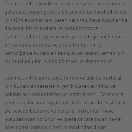
CabinetUnit, hijyenik su temini ve yolcu trenlerinden
gelen atık suyun güvenli bir şekilde bertaraf edilmesi
için tüm ekipmanları içeren yalıtımlı, hava koşullarına
dayanıklı bir muhafaza ile sunulmaktadır.
CabinetUnit'in bağımsız versiyonu isteğe bağlı olarak
bir saklama bölmesi ve yolcu trenlerinin iç
temizliğinde kullanılan temizlik sıvılarının temini için
su musluklu bir lavabo bölmesi ile donatılabilir.
CabinetUnit'te içme suyu temini ve atık su bertarafı
için kullanılan tesisler hijyenik olarak ayrılmış ve
kabinin ayrı bölümlerine yerleştirilmiştir. Bölmelere
geniş kapılar aracılığıyla her iki taraftan da erişilebilir.
Bu sayede besleme ve bertaraf hortumları hava
koşullarından korunur ve operatör tarafından raylar
arasındaki koridorun her iki tarafından dışarı