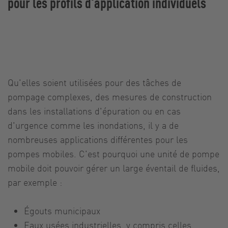
pour les profils d'application individuels
Qu'elles soient utilisées pour des tâches de
pompage complexes, des mesures de construction
dans les installations d'épuration ou en cas
d'urgence comme les inondations, il y a de
nombreuses applications différentes pour les
pompes mobiles. C'est pourquoi une unité de pompe
mobile doit pouvoir gérer un large éventail de fluides,
par exemple :
Égouts municipaux
Eaux usées industrielles, y compris celles