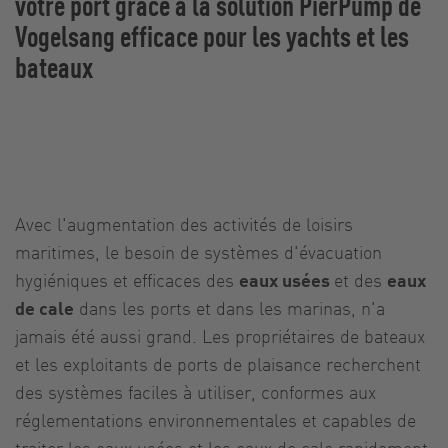
votre port grâce à la solution PierPump de
Vogelsang efficace pour les yachts et les
bateaux
Avec l'augmentation des activités de loisirs
maritimes, le besoin de systèmes d'évacuation
hygiéniques et efficaces des
eaux usées
et des
eaux
de cale
dans les ports et dans les marinas, n'a
jamais été aussi grand. Les propriétaires de bateaux
et les exploitants de ports de plaisance recherchent
des systèmes faciles à utiliser, conformes aux
réglementations environnementales et capables de
traiter les eaux usées et les eaux de cale rapidement,