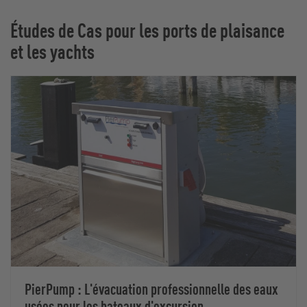
Études de Cas pour les ports de plaisance
et les yachts
PierPump : L'évacuation professionnelle des eaux
usées pour les bateaux d'excursion