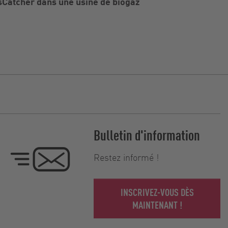
sCatcher dans une usine de biogaz
Bulletin d'information
Restez informé !
INSCRIVEZ-VOUS DÈS
MAINTENANT !