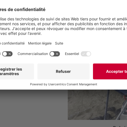
 grâce à la
étrangères
sommation d'énergie
osants de l'installation en