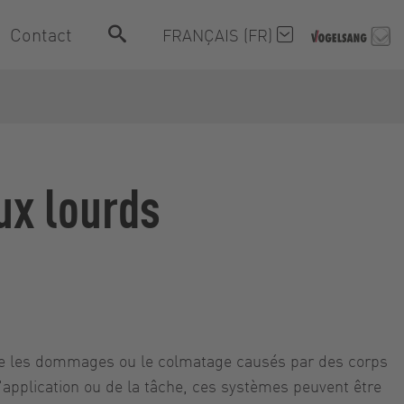
Contact
FRANÇAIS (FR)
ux lourds
tre les dommages ou le colmatage causés par des corps
l'application ou de la tâche, ces systèmes peuvent être