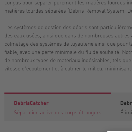
conçus pour séparer purement les matières lourdes in
matières lourdes séparées (Debris Removal System, Debr
Les systèmes de gestion des débris sont particulièrement
des eaux usées, ainsi que dans de nombreuses autres app
colmatage des systèmes de tuyauterie ainsi que pour la
fiable, avec une perte minimale du fluide souhaité. No
de nombreux types de matériaux indésirables, tels que l
vitesse d'écoulement et à calmer le milieu, minimisant 
DebrisCatcher
Debri
Séparation active des corps étrangers
Élim