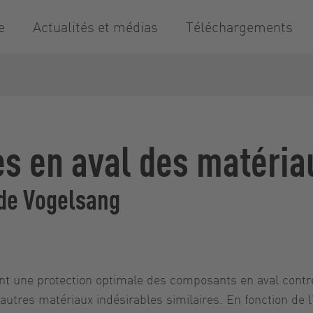
e
Actualités et médias
Téléchargements
s en aval des matéria
 de Vogelsang
ent une protection optimale des composants en aval con
'autres matériaux indésirables similaires. En fonction de 