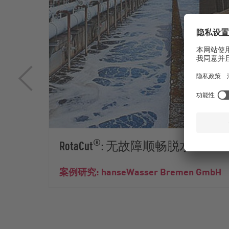
®
RotaCut
: 无故障顺畅脱水
案例研究: hanseWasser Bremen GmbH