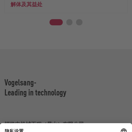
解体及其益处
Vogelsang-
Leading in technology
福格申机械工程（昆山）有限公司