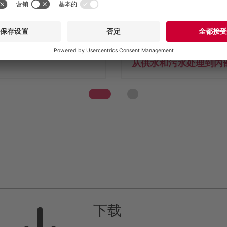
理系统
公交车应用的卫
从供水和污水处理到内
下载