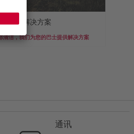
生和高效解决方案
部清洁，我们为您的巴士提供解决方案
从泵
通讯