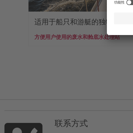
适用于船只和游艇的独特双处
方便用户使用的废水和舱底水处理站
联系方式