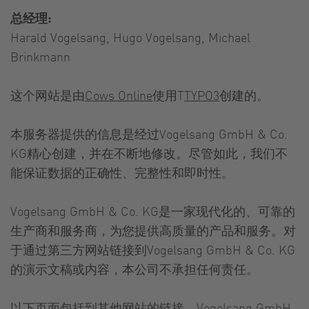
总经理:
Harald Vogelsang, Hugo Vogelsang, Michael
Brinkmann
这个网站是由
Cows Online
使用T
TYPO3
创建的。
本服务器提供的信息是经过Vogelsang GmbH & Co.
KG精心创建，并在不断地修改。尽管如此，我们不
能保证数据的正确性、完整性和即时性。
Vogelsang GmbH & Co. KG是一家现代化的、可靠的
生产商和服务商，为您提供高质量的产品和服务。对
于通过第三方网站链接到Vogelsang GmbH & Co. KG
的演示文稿或内容，本公司不承担任何责任。
以下页面包括到其他网站的链接。Vogelsang GmbH