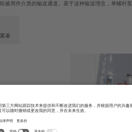
轮被用作介质的输送通道。基于这种输送理念，单螺杆
紧凑
物含量高的介质