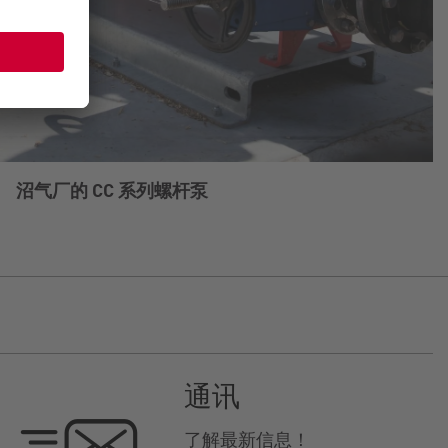
沼气厂的 CC 系列螺杆泵
通讯
了解最新信息！