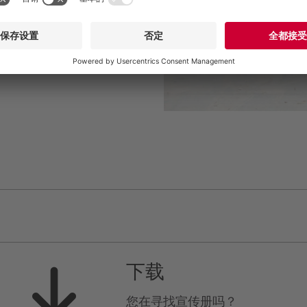
下载
您在寻找宣传册吗？