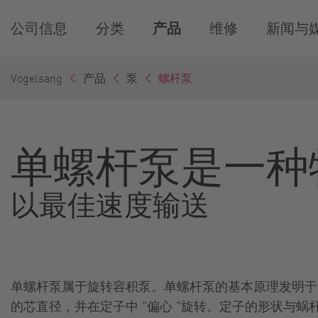
公司信息
分类
产品
维修
新闻与
Vogelsang
产品
泵
螺杆泵
单螺杆泵是一种
以最佳速度输送
单螺杆泵属于旋转容积泵。单螺杆泵的基本原理发明于 
的芯直径，并在定子中 "偏心 "旋转。定子的形状