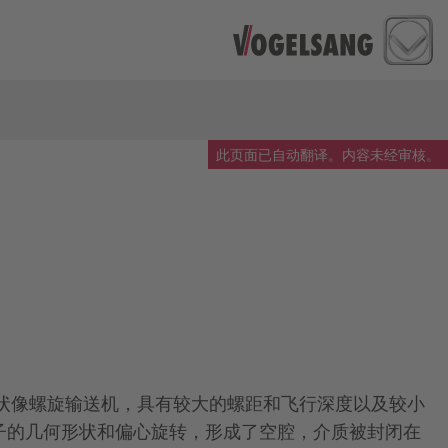
此页面已自动翻译。内容未经审核。
形状像螺旋输送机，具有较大的螺距和飞行深度以及较小
转子的几何形状和偏心旋转，形成了空腔，介质被封闭在