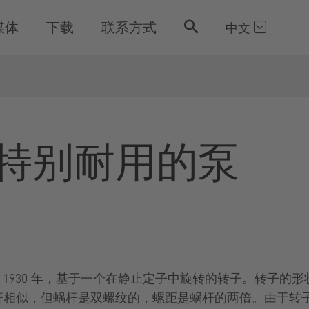
媒体
下载
联系方式
中文
特别耐用的泵
1930 年，基于一个在静止定子中旋转的转子。转子的
与蜗杆相似，但蜗杆是双螺纹的，螺距是蜗杆的两倍。由于