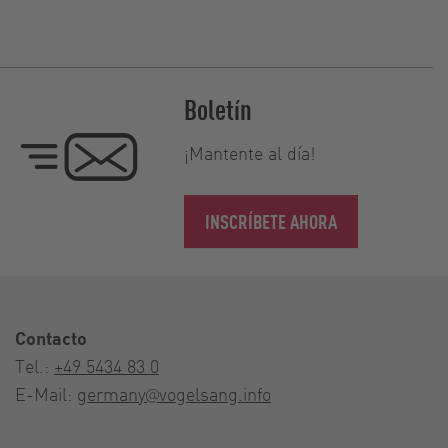
Boletín
¡Mantente al día!
INSCRÍBETE AHORA
Contacto
Tel.:
+49 5434 83 0
E-Mail:
germany@vogelsang.info