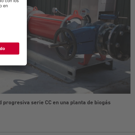
 progresiva serie CC en una planta de biogás