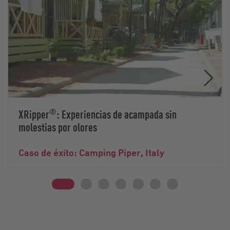
®
XRipper
: Experiencias de acampada sin
molestias por olores
Caso de éxito: Camping Piper, Italy