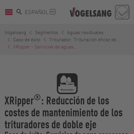
ESPAÑOL
Vogelsang
Segmentos
Aguas residuales
Caso de éxito
Triturador: Trituración eficaz de...
XRipper - Servicios de aguas...
®
XRipper
: Reducción de los
costes de mantenimiento de los
trituradores de doble eje