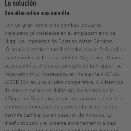
La solución
Una alternativa más sencilla
Con un gran número de bombas lobulares
Vogelsang ya instaladas en el emplazamiento de
Nigg, los ingenieros de Scottish Water Services
(Grampian) estaban familiarizados con la facilidad de
mantenimiento de los productos Vogelsang. Cuando
se presentó al cliente el concepto de la XRipper, se
mostraron muy interesados en instalar la XRC186-
520QD SIK en una prueba comparativa. A diferencia
de otros trituradores doble eje, los rotores de la
XRipper de Vogelsang están mecanizados a partir de
un bloque monolítico de acero endurecido, lo que
permite cambiarlos en cuestión de minutos. El
diseño robusto y el potente accionamiento a baja
velocidad ayudan a que la unidad genere más par,