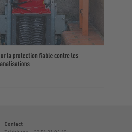
r la protection fiable contre les
canalisations
Contact
Téléphone:
+32 51 81 96 40