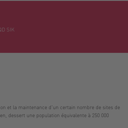
QD SIK
tion et la maintenance d'un certain nombre de sites de
en, dessert une population équivalente à 250 000