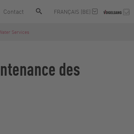
Contact
FRANÇAIS (BE)
Water Services
intenance des