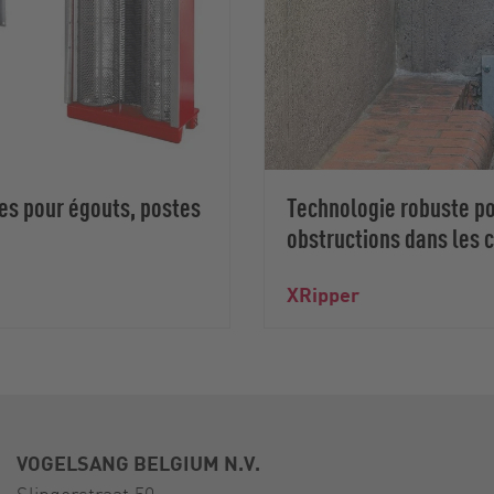
es pour égouts, postes
Technologie robuste pou
obstructions dans les 
XRipper
VOGELSANG BELGIUM N.V.
Slingerstraat 50