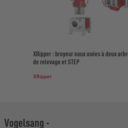
XRipper : broyeur eaux usées à deux arbr
de relevage et STEP
XRipper
Vogelsang -