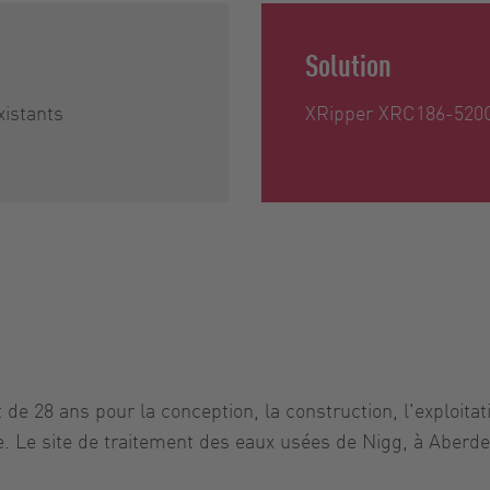
Solution
istants
XRipper XRC186-520
de 28 ans pour la conception, la construction, l'exploita
. Le site de traitement des eaux usées de Nigg, à Aberde