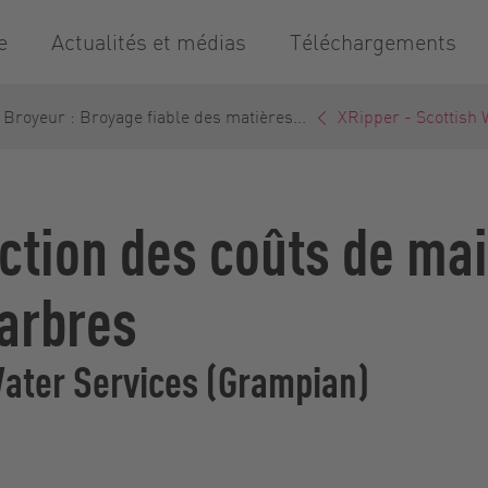
e
Actualités et médias
Téléchargements
Broyeur : Broyage fiable des matières...
XRipper - Scottish 
ction des coûts de ma
arbres
Water Services (Grampian)