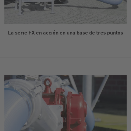
La serie FX en acción en una base de tres puntos