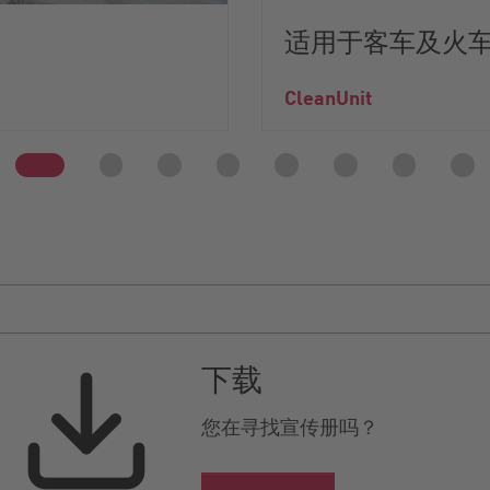
适用于客车及火
CleanUnit
下载
您在寻找宣传册吗？