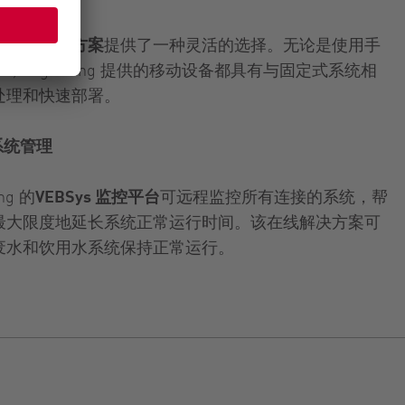
，
移动解决方案
提供了一种灵活的选择。无论是使用手
Vogelsang 提供的移动设备都具有与固定式系统相
处理和快速部署。
系统管理
g 的
VEBSys 监控平台
可远程监控所有连接的系统，帮
最大限度地延长系统正常运行时间。该在线解决方案可
废水和饮用水系统保持正常运行。