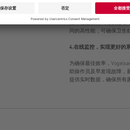
对于没有固定系统的仓库
推车还是自行式垃圾处理车，
同的高性能，可确保卫生
4.在线监控，实现更好的
为确保最佳效率，Vogelsan
助操作员及早发现故障，
提供实时数据，确保所有