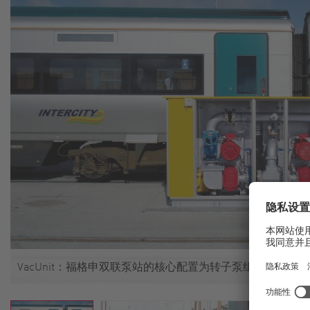
VacUnit：福格申双联泵站的核心配置为转子泵组