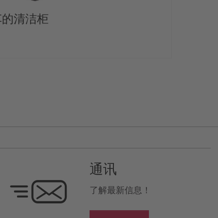
车的清洁柜
Mobi
通讯
了解最新信息！