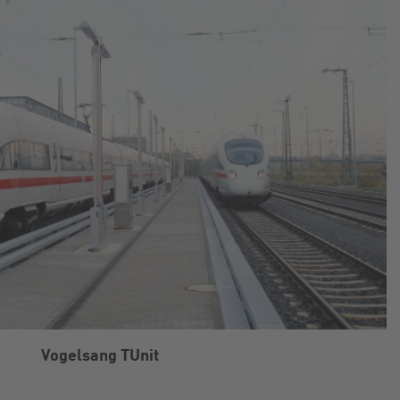
Vogelsang TUnit