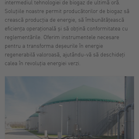
intermediul tehnologiei de biogaz de ultimă oră.
Soluțiile noastre permit producătorilor de biogaz să
crească producția de energie, să îmbunătățească
eficiența operațională și să obțină conformitatea cu
reglementările. Oferim instrumentele necesare
pentru a transforma deșeurile în energie
regenerabilă valoroasă, ajutându-vă să deschideți
calea în revoluția energiei verzi.