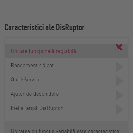
Caracteristici ale DisRuptor
Unitate funcțională reglabilă
Randament ridicat
QuickService
Ajutor de deschidere
Inel și aripă DisRuptor
Unitatea cu funcție variabilă este caracteristica