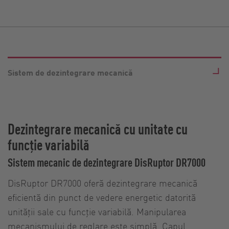
Sistem de dezintegrare mecanică
Dezintegrare mecanică cu unitate cu
funcție variabilă
Sistem mecanic de dezintegrare DisRuptor DR7000
DisRuptor DR7000 oferă dezintegrare mecanică
eficientă din punct de vedere energetic datorită
unității sale cu funcție variabilă. Manipularea
mecanismului de reglare este simplă. Capul