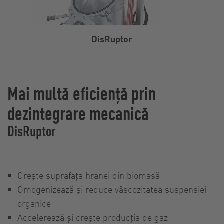
DisRuptor
Mai multă eficiență prin
dezintegrare mecanică
DisRuptor
Crește suprafața hranei din biomasă
Omogenizează și reduce vâscozitatea suspensiei
organice
Accelerează și crește producția de gaz