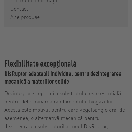
Mai multe informații
Contact
Alte produse
Flexibilitate excepțională
DisRuptor adaptabil individual pentru dezintegrarea
mecanică a materiilor solide
Dezintegrarea optimă a substratului este esențială
pentru determinarea randamentului biogazului.
Acesta este motivul pentru care Vogelsang oferă, de
asemenea, o alternativă mecanică pentru
dezintegrarea substraturilor: noul DisRuptor,