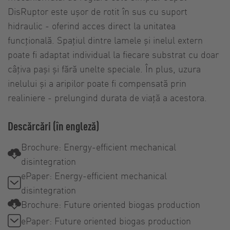
DisRuptor este ușor de rotit în sus cu suport
hidraulic - oferind acces direct la unitatea
funcțională. Spațiul dintre lamele și inelul extern
poate fi adaptat individual la fiecare substrat cu doar
câțiva pași și fără unelte speciale. În plus, uzura
inelului și a aripilor poate fi compensată prin
realiniere - prelungind durata de viață a acestora.
Descărcări (în engleză)
Brochure: Energy-efficient mechanical
disintegration
ePaper: Energy-efficient mechanical
disintegration
Brochure: Future oriented biogas production
ePaper: Future oriented biogas production