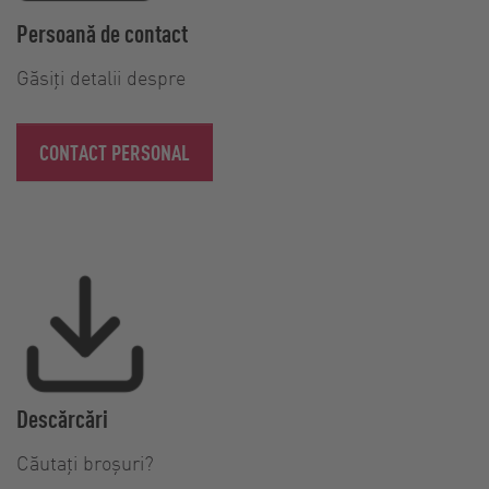
Persoană de contact
Găsiți detalii despre
CONTACT PERSONAL
Descărcări
Căutați broșuri?