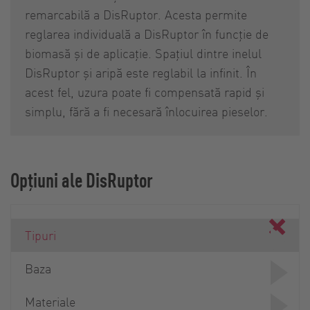
remarcabilă a DisRuptor. Acesta permite
reglarea individuală a DisRuptor în funcție de
biomasă și de aplicație. Spațiul dintre inelul
DisRuptor și aripă este reglabil la infinit. În
acest fel, uzura poate fi compensată rapid și
simplu, fără a fi necesară înlocuirea pieselor.
Opțiuni ale DisRuptor
Tipuri
Baza
Materiale