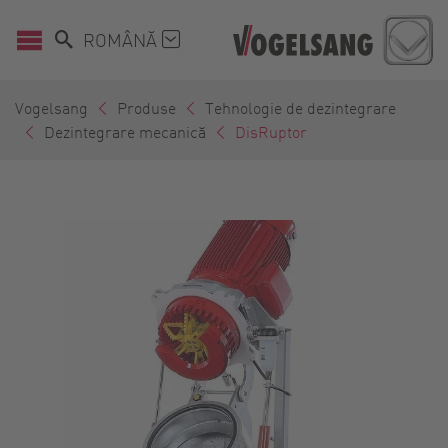
ROMÂNĂ
Vogelsang
Produse
Tehnologie de dezintegrare
Dezintegrare mecanică
DisRuptor