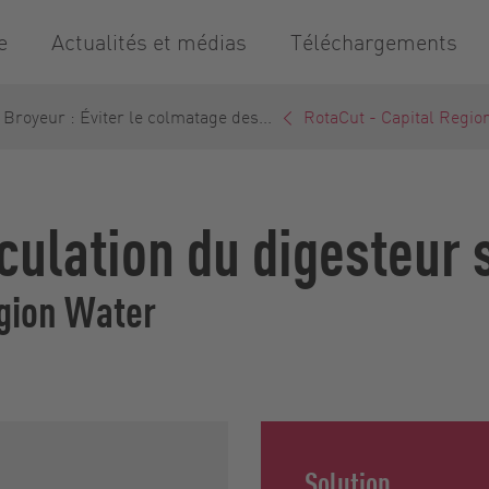
e
Actualités et médias
Téléchargements
Broyeur : Éviter le colmatage des...
RotaCut - Capital Regio
rculation du digesteur
egion Water
Solution