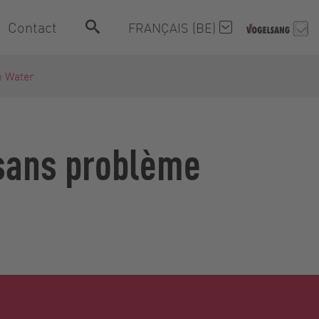
Contact
FRANÇAIS (BE)
n Water
 sans problème