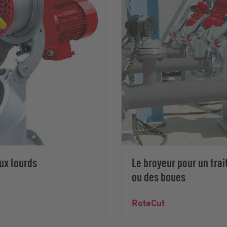
ux lourds
Le broyeur pour un tra
ou des boues
RotaCut