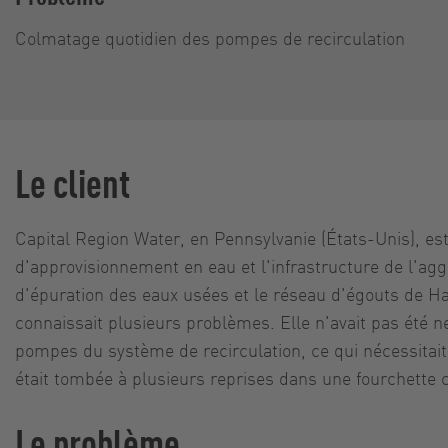
Colmatage quotidien des pompes de recirculation
Le client
Capital Region Water, en Pennsylvanie (États-Unis), es
d'approvisionnement en eau et l'infrastructure de l'aggl
d'épuration des eaux usées et le réseau d'égouts de Har
connaissait plusieurs problèmes. Elle n'avait pas été n
pompes du système de recirculation, ce qui nécessitait
était tombée à plusieurs reprises dans une fourchette c
Le problème