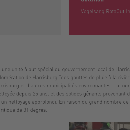
Vogelsang RotaCut In
t une unité à but spécial du gouvernement local de Harri
omération de Harrisburg "des gouttes de pluie à la rivière"
risburg et d'autres municipalités environnantes. La tour 
ettoyée depuis 25 ans, et des solides gênants provenant d
 un nettoyage approfondi. En raison du grand nombre de d
ritique de 31 degrés.