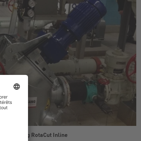
Vogelsang RotaCut Inline