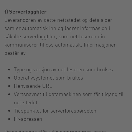
f) Serverloggfiler
Leverandøren av dette nettstedet og dets sider
samler automatisk inn og lagrer informasjon i
såkalte serverloggfiler, som nettleseren din
kommuniserer til oss automatisk. Informasjonen
består av
Type og versjon av nettleseren som brukes
Operativsystemet som brukes
Henvisende URL
Vertsnavnet til datamaskinen som får tilgang til
nettstedet
Tidspunktet for serverforespørselen
IP-adressen
Disse dataene slås ikke sammen med andre