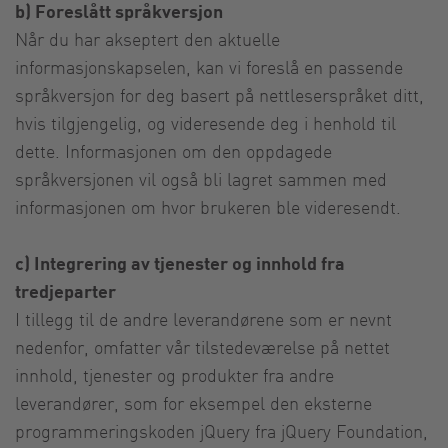
b) Foreslått språkversjon
Når du har akseptert den aktuelle
informasjonskapselen, kan vi foreslå en passende
språkversjon for deg basert på nettleserspråket ditt,
hvis tilgjengelig, og videresende deg i henhold til
dette. Informasjonen om den oppdagede
språkversjonen vil også bli lagret sammen med
informasjonen om hvor brukeren ble videresendt.
c) Integrering av tjenester og innhold fra
tredjeparter
I tillegg til de andre leverandørene som er nevnt
nedenfor, omfatter vår tilstedeværelse på nettet
innhold, tjenester og produkter fra andre
leverandører, som for eksempel den eksterne
programmeringskoden jQuery fra jQuery Foundation,