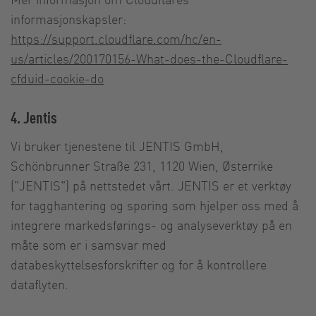
informasjonskapsler:
https://support.cloudflare.com/hc/en-
us/articles/200170156-What-does-the-Cloudflare-
cfduid-cookie-do
4. Jentis
Vi bruker tjenestene til JENTIS GmbH,
Schönbrunner Straße 231, 1120 Wien, Østerrike
("JENTIS") på nettstedet vårt. JENTIS er et verktøy
for tagghantering og sporing som hjelper oss med å
integrere markedsførings- og analyseverktøy på en
måte som er i samsvar med
databeskyttelsesforskrifter og for å kontrollere
dataflyten.