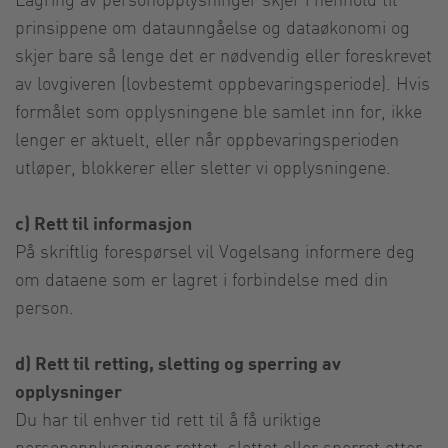
prinsippene om dataunngåelse og dataøkonomi og
skjer bare så lenge det er nødvendig eller foreskrevet
av lovgiveren (lovbestemt oppbevaringsperiode). Hvis
formålet som opplysningene ble samlet inn for, ikke
lenger er aktuelt, eller når oppbevaringsperioden
utløper, blokkerer eller sletter vi opplysningene.
c) Rett til informasjon
På skriftlig forespørsel vil Vogelsang informere deg
om dataene som er lagret i forbindelse med din
person.
d) Rett til retting, sletting og sperring av
opplysninger
Du har til enhver tid rett til å få uriktige
personopplysninger rettet, slettet eller sperret etter