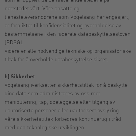
nettstedet vårt. Våre ansatte og
tjenesteleverandørene som Vogelsang har engasjert,
er forpliktet til konfidensialitet og overholdelse av
bestemmelsene i den føderale databeskyttelsesloven
(BDSG).
Videre er alle nødvendige tekniske og organisatoriske
tiltak for å overholde databeskyttelse sikret.
h) Sikkerhet
Vogelsang iverksetter sikkerhetstiltak for å beskytte
dine data som administreres av oss mot
manipulering, tap, ødeleggelse eller tilgang av
uautoriserte personer eller uautorisert avsløring.
Våre sikkerhetstiltak forbedres kontinuerlig i tråd
med den teknologiske utviklingen.