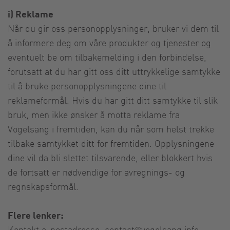
i) Reklame
Når du gir oss personopplysninger, bruker vi dem til
å informere deg om våre produkter og tjenester og
eventuelt be om tilbakemelding i den forbindelse,
forutsatt at du har gitt oss ditt uttrykkelige samtykke
til å bruke personopplysningene dine til
reklameformål. Hvis du har gitt ditt samtykke til slik
bruk, men ikke ønsker å motta reklame fra
Vogelsang i fremtiden, kan du når som helst trekke
tilbake samtykket ditt for fremtiden. Opplysningene
dine vil da bli slettet tilsvarende, eller blokkert hvis
de fortsatt er nødvendige for avregnings- og
regnskapsformål.
Flere lenker:
Kontakt e-postadresse:
contact@vogelsang.info