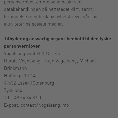
personvernbestemmelsene beskriver
databehandlingen på nettstedet vårt, samt i
forbindelse med bruk av nyhetsbrevet vårt og
aktiviteter på sosiale medier.
Tilbyder og ansvarlig organ i henhold til den tyske
personvernloven
Vogelsang GmbH & Co. KG
Harald Vogelsang, Hugo Vogelsang, Michael
Brinkmann
Holthöge 10-14
49632 Essen (Oldenburg)
Tyskland
Tlf: +49 54 34 83 0
E-post:
contact@vogelsang.info