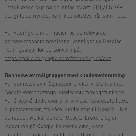
utelukkende skje på grunnlag av art. 6(1)(a) GDPR;
det gitte samtykket kan tilbakekalles når som helst.
For ytterligere informasjon og de relevante
personvernbestemmelsene, vennligst se Googles
retningslinjer for personvern på:
https://policies.google.com/technologies/ads
.
Dannelse av målgrupper med kundeavstemming
For dannelse av målgrupper bruker vi blant annet
Google Remarketings kundeavstemmingsfunksjon.
For å oppnå dette overfører vi visse kundedata (f.eks.
e-postadresser) fra våre kundelister til Google. Hvis
de respektive kundene er Google-brukere og er
logget inn på Google-kontoene sine, vises
matchende reklamemeldinger i Google-nettverket