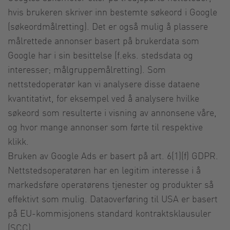
hvis brukeren skriver inn bestemte søkeord i Google
(søkeordmålretting). Det er også mulig å plassere
målrettede annonser basert på brukerdata som
Google har i sin besittelse (f.eks. stedsdata og
interesser; målgruppemålretting). Som
nettstedoperatør kan vi analysere disse dataene
kvantitativt, for eksempel ved å analysere hvilke
søkeord som resulterte i visning av annonsene våre,
og hvor mange annonser som førte til respektive
klikk.
Bruken av Google Ads er basert på art. 6(1)(f) GDPR.
Nettstedsoperatøren har en legitim interesse i å
markedsføre operatørens tjenester og produkter så
effektivt som mulig. Dataoverføring til USA er basert
på EU-kommisjonens standard kontraktsklausuler
(SCC).