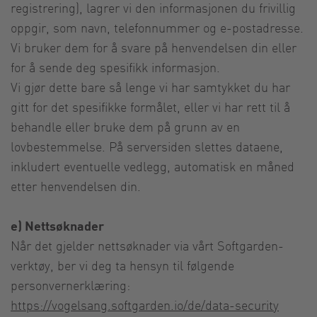
registrering), lagrer vi den informasjonen du frivillig
oppgir, som navn, telefonnummer og e-postadresse.
Vi bruker dem for å svare på henvendelsen din eller
for å sende deg spesifikk informasjon.
Vi gjør dette bare så lenge vi har samtykket du har
gitt for det spesifikke formålet, eller vi har rett til å
behandle eller bruke dem på grunn av en
lovbestemmelse. På serversiden slettes dataene,
inkludert eventuelle vedlegg, automatisk en måned
etter henvendelsen din.
e) Nettsøknader
Når det gjelder nettsøknader via vårt Softgarden-
verktøy, ber vi deg ta hensyn til følgende
personvernerklæring:
https://vogelsang.softgarden.io/de/data-security