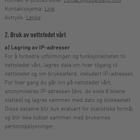
Kontaktskjema:
Link
Avtrykk:
Lenke
2. Bruk av nettstedet vårt
a) Lagring av IP-adresser
For å forbedre utformingen og funksjonaliteten til
nettstedet vårt, lagres data om hver tilgang til
nettstedet og om bruksatferd, inkludert IP-adressen.
For hver gang du går inn på nettstedet vårt,
anonymiseres IP-adressen (dvs. de siste 8 bitene
slettes) og lagres sammen med dato og klokkeslett.
Disse dataene blir kun evaluert for statistiske formål
og blir ikke koblet sammen med brukernes
personopplysninger.