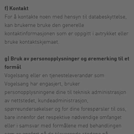
f) Kontakt
For å kontakte noen med hensyn til databeskyttelse,
kan brukerne bruke den generelle
kontaktinformasjonen som er oppgitt i avtrykket eller
bruke kontaktskjemaet.
g) Bruk av personopplysninger og øremerking til et
formål
Vogelsang eller en tjenesteleverandør som
Vogelsang har engasjert, bruker
personopplysningene dine til teknisk administrasjon
av nettstedet, kundeadministrasjon,
spørreundersøkelser og for dine forespørsler til oss,
bare innenfor det respektive nødvendige omfanget
eller i samsvar med formålene med behandlingen
som er oppført på de tilsvarende stedene på