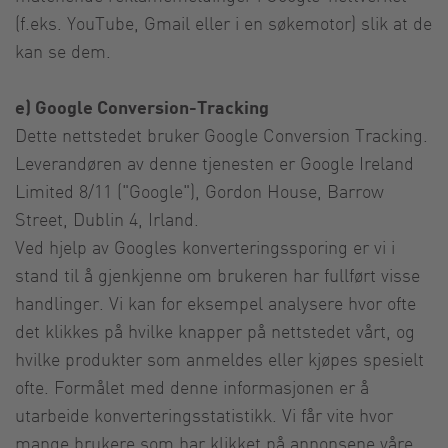
(f.eks. YouTube, Gmail eller i en søkemotor) slik at de
kan se dem.
e) Google Conversion-Tracking
Dette nettstedet bruker Google Conversion Tracking.
Leverandøren av denne tjenesten er Google Ireland
Limited 8/11 ("Google"), Gordon House, Barrow
Street, Dublin 4, Irland.
Ved hjelp av Googles konverteringssporing er vi i
stand til å gjenkjenne om brukeren har fullført visse
handlinger. Vi kan for eksempel analysere hvor ofte
det klikkes på hvilke knapper på nettstedet vårt, og
hvilke produkter som anmeldes eller kjøpes spesielt
ofte. Formålet med denne informasjonen er å
utarbeide konverteringsstatistikk. Vi får vite hvor
mange brukere som har klikket på annonsene våre,