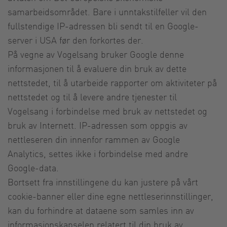
samarbeidsområdet. Bare i unntakstilfeller vil den
fullstendige IP-adressen bli sendt til en Google-
server i USA før den forkortes der.
På vegne av Vogelsang bruker Google denne
informasjonen til å evaluere din bruk av dette
nettstedet, til å utarbeide rapporter om aktiviteter på
nettstedet og til å levere andre tjenester til
Vogelsang i forbindelse med bruk av nettstedet og
bruk av Internett. IP-adressen som oppgis av
nettleseren din innenfor rammen av Google
Analytics, settes ikke i forbindelse med andre
Google-data.
Bortsett fra innstillingene du kan justere på vårt
cookie-banner eller dine egne nettleserinnstillinger,
kan du forhindre at dataene som samles inn av
informasjonskapselen relatert til din bruk av