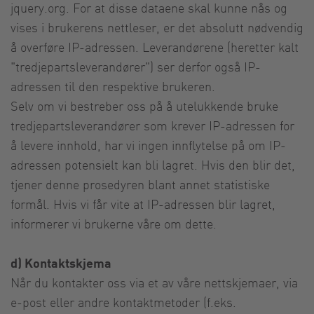
jquery.org. For at disse dataene skal kunne nås og
vises i brukerens nettleser, er det absolutt nødvendig
å overføre IP-adressen. Leverandørene (heretter kalt
"tredjepartsleverandører") ser derfor også IP-
adressen til den respektive brukeren.
Selv om vi bestreber oss på å utelukkende bruke
tredjepartsleverandører som krever IP-adressen for
å levere innhold, har vi ingen innflytelse på om IP-
adressen potensielt kan bli lagret. Hvis den blir det,
tjener denne prosedyren blant annet statistiske
formål. Hvis vi får vite at IP-adressen blir lagret,
informerer vi brukerne våre om dette.
d) Kontaktskjema
Når du kontakter oss via et av våre nettskjemaer, via
e-post eller andre kontaktmetoder (f.eks.