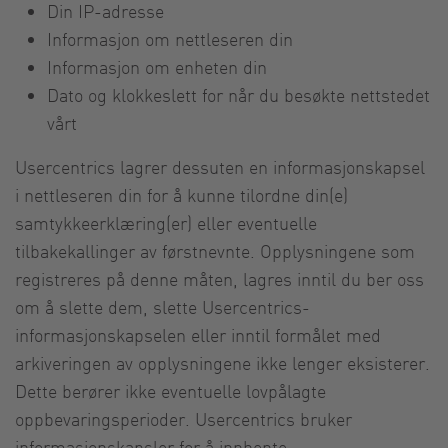
Din IP-adresse
Informasjon om nettleseren din
Informasjon om enheten din
Dato og klokkeslett for når du besøkte nettstedet
vårt
Usercentrics lagrer dessuten en informasjonskapsel
i nettleseren din for å kunne tilordne din(e)
samtykkeerklæring(er) eller eventuelle
tilbakekallinger av førstnevnte. Opplysningene som
registreres på denne måten, lagres inntil du ber oss
om å slette dem, slette Usercentrics-
informasjonskapselen eller inntil formålet med
arkiveringen av opplysningene ikke lenger eksisterer.
Dette berører ikke eventuelle lovpålagte
oppbevaringsperioder. Usercentrics bruker
informasjonskapsler for å innhente