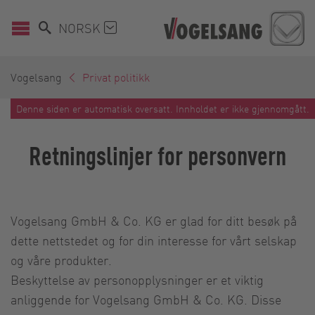
NORSK
Vogelsang
Privat politikk
Denne siden er automatisk oversatt. Innholdet er ikke gjennomgått.
Retningslinjer for personvern
Vogelsang GmbH & Co. KG er glad for ditt besøk på
dette nettstedet og for din interesse for vårt selskap
og våre produkter.
Beskyttelse av personopplysninger er et viktig
anliggende for Vogelsang GmbH & Co. KG. Disse