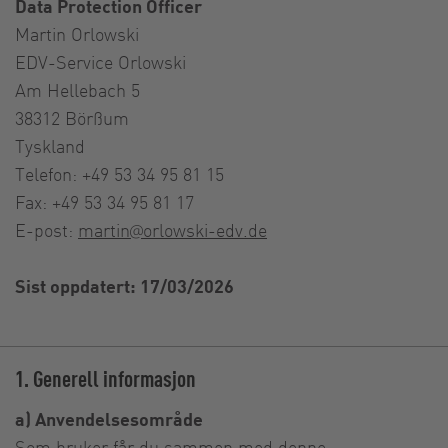
Data Protection Officer
Martin Orlowski
EDV-Service Orlowski
Am Hellebach 5
38312 Börßum
Tyskland
Telefon: +49 53 34 95 81 15
Fax: +49 53 34 95 81 17
E-post:
martin@orlowski-edv.de
Sist oppdatert: 17/03/2026
1. Generell informasjon
a) Anvendelsesområde
Som bruker får du sammen med denne