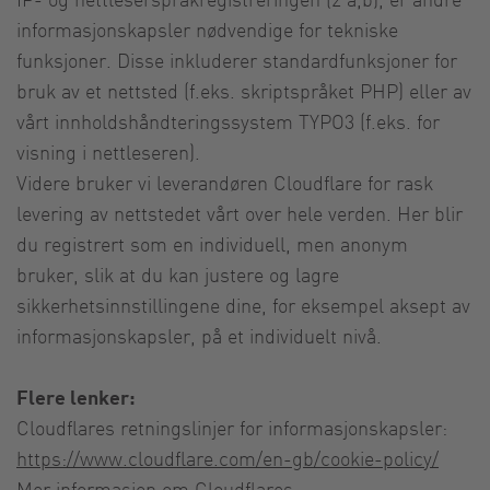
informasjonskapsler nødvendige for tekniske
funksjoner. Disse inkluderer standardfunksjoner for
bruk av et nettsted (f.eks. skriptspråket PHP) eller av
vårt innholdshåndteringssystem TYPO3 (f.eks. for
visning i nettleseren).
Videre bruker vi leverandøren Cloudflare for rask
levering av nettstedet vårt over hele verden. Her blir
du registrert som en individuell, men anonym
bruker, slik at du kan justere og lagre
sikkerhetsinnstillingene dine, for eksempel aksept av
informasjonskapsler, på et individuelt nivå.
Flere lenker:
Cloudflares retningslinjer for informasjonskapsler:
https://www.cloudflare.com/en-gb/cookie-policy/
Mer informasjon om Cloudflares