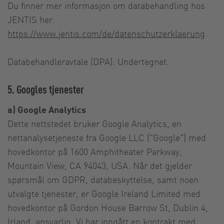
Du finner mer informasjon om databehandling hos
JENTIS her:
https://www.jentis.com/de/datenschutzerklaerung
.
Databehandleravtale (DPA): Undertegnet.
5. Googles tjenester
a) Google Analytics
Dette nettstedet bruker Google Analytics, en
nettanalysetjeneste fra Google LLC ("Google") med
hovedkontor på 1600 Amphitheater Parkway,
Mountain View, CA 94043, USA. Når det gjelder
spørsmål om GDPR, databeskyttelse, samt noen
utvalgte tjenester, er Google Ireland Limited med
hovedkontor på Gordon House Barrow St, Dublin 4,
Irland, ansvarlig. Vi har inngått en kontrakt med