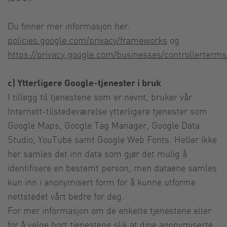
Du finner mer informasjon her:
policies.google.com/privacy/frameworks
og
https://privacy.google.com/businesses/controllerterm
c) Ytterligere Google-tjenester i bruk
I tillegg til tjenestene som er nevnt, bruker vår
Internett-tilstedeværelse ytterligere tjenester som
Google Maps, Google Tag Manager, Google Data
Studio, YouTube samt Google Web Fonts. Heller ikke
her samles det inn data som gjør det mulig å
identifisere en bestemt person, men dataene samles
kun inn i anonymisert form for å kunne utforme
nettstedet vårt bedre for deg.
For mer informasjon om de enkelte tjenestene eller
for å velge bort tjenestene slik at dine anonymiserte