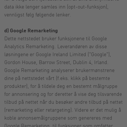
data ikke lenger samles inn (opt-out-funksjon),
vennligst følg følgende lenker.
d) Google Remarketing
Dette nettstedet bruker funksjonene til Google
Analytics Remarketing. Leverandøren av disse
løsningene er Google Ireland Limited ("Google"),
Gordon House, Barrow Street, Dublin 4, Irland.
Google Remarketing analyserer brukermønstrene
dine på nettstedet vårt (f.eks. klikk på bestemte
produkter), for å tildele deg en bestemt målgruppe
for annonsering og for deretter å vise deg tilsvarende
tilbud på nettet når du besøker andre tilbud på nettet
(remarketing eller retargeting). Videre er det mulig å
koble annonsemålgruppene som genereres med
Google Remarketing, til funksjoner som omfatter