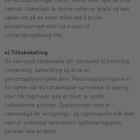
søknad. Utøvelsen av denne retten er gratis og kan
søkes om på en enkel måte ved å bruke
kontaktskjemaet eller via e-post til
contact@vogelsang.info
.
e) Tilbakekalling
Du kan også tilbakekalle ditt samtykke til fremtidig
innsamling, behandling og bruk av
personopplysningene dine. Personopplysningene vil
bli slettet når du tilbakekaller samtykket til lagring
eller når lagringen ikke er tillatt av andre
lovbestemte grunner. Opplysninger som er
nødvendige for avregnings- og regnskapsformål eller
som er underlagt lovbestemt oppbevaringsplikt,
berøres ikke av dette.