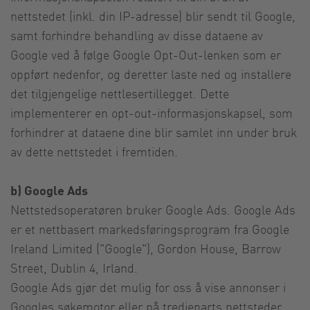
nettstedet (inkl. din IP-adresse) blir sendt til Google,
samt forhindre behandling av disse dataene av
Google ved å følge Google Opt-Out-lenken som er
oppført nedenfor, og deretter laste ned og installere
det tilgjengelige nettlesertillegget. Dette
implementerer en opt-out-informasjonskapsel, som
forhindrer at dataene dine blir samlet inn under bruk
av dette nettstedet i fremtiden.
b) Google Ads
Nettstedsoperatøren bruker Google Ads. Google Ads
er et nettbasert markedsføringsprogram fra Google
Ireland Limited ("Google"), Gordon House, Barrow
Street, Dublin 4, Irland.
Google Ads gjør det mulig for oss å vise annonser i
Googles søkemotor eller på tredjeparts nettsteder,