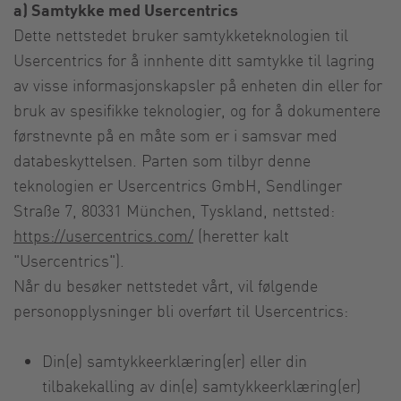
a) Samtykke med Usercentrics
Dette nettstedet bruker samtykketeknologien til
Usercentrics for å innhente ditt samtykke til lagring
av visse informasjonskapsler på enheten din eller for
bruk av spesifikke teknologier, og for å dokumentere
førstnevnte på en måte som er i samsvar med
databeskyttelsen. Parten som tilbyr denne
teknologien er Usercentrics GmbH, Sendlinger
Straße 7, 80331 München, Tyskland, nettsted:
https://usercentrics.com/
(heretter kalt
"Usercentrics").
Når du besøker nettstedet vårt, vil følgende
personopplysninger bli overført til Usercentrics:
Din(e) samtykkeerklæring(er) eller din
tilbakekalling av din(e) samtykkeerklæring(er)