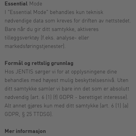
Essential
Mode
I "Essential Mode" behandles kun teknisk
nødvendige data som kreves for driften av nettstedet.
Bare når du gir ditt samtykke, aktiveres
tilleggsverktøy (f.eks. analyse- eller
markedsføringstjenester).
Formål og rettslig grunnlag
Hos JENTIS sørger vi for at opplysningene dine
behandles med høyest mulig beskyttelsesnivå. Uten
ditt samtykke samler vi bare inn det som er absolutt
nødvendig (art. 6 (1) (f) GDPR - berettiget interesse).
Alt annet gjøres kun med ditt samtykke (art. 6 (1) (a)
GDPR, § 25 TTDSG).
Mer informasjon