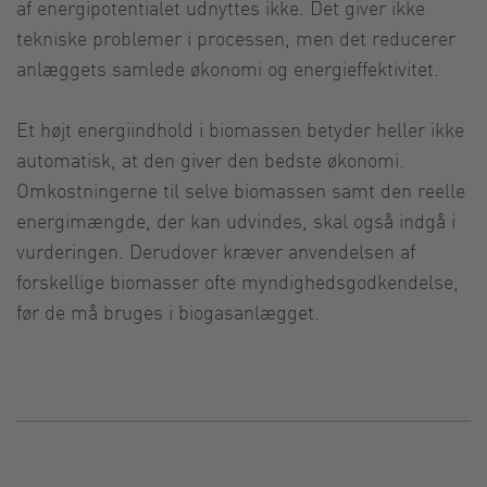
af energipotentialet udnyttes ikke. Det giver ikke
tekniske problemer i processen, men det reducerer
anlæggets samlede økonomi og energieffektivitet.
Et højt energiindhold i biomassen betyder heller ikke
automatisk, at den giver den bedste økonomi.
Omkostningerne til selve biomassen samt den reelle
energimængde, der kan udvindes, skal også indgå i
vurderingen. Derudover kræver anvendelsen af
forskellige biomasser ofte myndighedsgodkendelse,
før de må bruges i biogasanlægget.