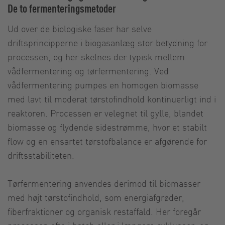
De to fermenteringsmetoder
Ud over de biologiske faser har selve
driftsprincipperne i biogasanlæg stor betydning for
processen, og her skelnes der typisk mellem
vådfermentering og tørfermentering. Ved
vådfermentering pumpes en homogen biomasse
med lavt til moderat tørstofindhold kontinuerligt ind i
reaktoren. Processen er velegnet til gylle, blandet
biomasse og flydende sidestrømme, hvor et stabilt
flow og en ensartet tørstofbalance er afgørende for
driftsstabiliteten.
Tørfermentering anvendes derimod til biomasser
med højt tørstofindhold, som energiafgrøder,
fiberfraktioner og organisk restaffald. Her foregår