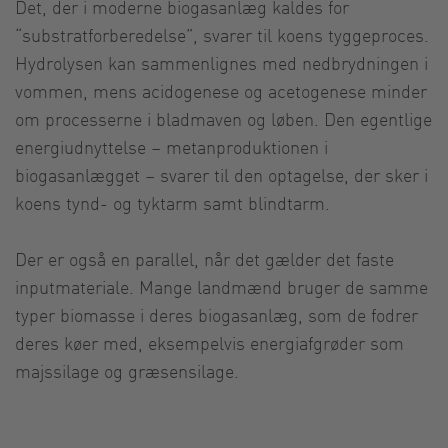
Det, der i moderne biogasanlæg kaldes for
“substratforberedelse”, svarer til koens tyggeproces.
Hydrolysen kan sammenlignes med nedbrydningen i
vommen, mens acidogenese og acetogenese minder
om processerne i bladmaven og løben. Den egentlige
energiudnyttelse – metanproduktionen i
biogasanlægget – svarer til den optagelse, der sker i
koens tynd- og tyktarm samt blindtarm.
Der er også en parallel, når det gælder det faste
inputmateriale. Mange landmænd bruger de samme
typer biomasse i deres biogasanlæg, som de fodrer
deres køer med, eksempelvis energiafgrøder som
majssilage og græsensilage.