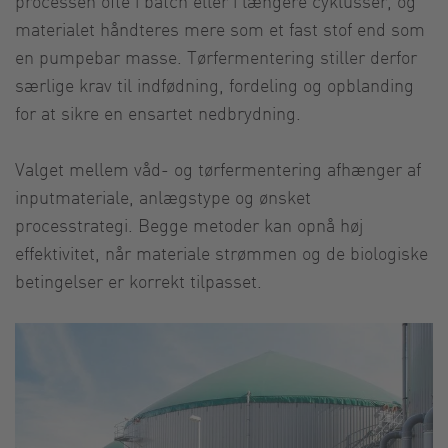
processen ofte i batch eller i længere cyklusser, og
materialet håndteres mere som et fast stof end som
en pumpebar masse. Tørfermentering stiller derfor
særlige krav til indfødning, fordeling og opblanding
for at sikre en ensartet nedbrydning.
Valget mellem våd- og tørfermentering afhænger af
inputmateriale, anlægstype og ønsket
processtrategi. Begge metoder kan opnå høj
effektivitet, når materiale strømmen og de biologiske
betingelser er korrekt tilpasset.