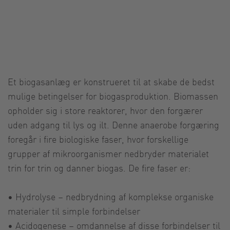
Et biogasanlæg er konstrueret til at skabe de bedst
mulige betingelser for biogasproduktion. Biomassen
opholder sig i store reaktorer, hvor den forgærer
uden adgang til lys og ilt. Denne anaerobe forgæring
foregår i fire biologiske faser, hvor forskellige
grupper af mikroorganismer nedbryder materialet
trin for trin og danner biogas. De fire faser er:
• Hydrolyse – nedbrydning af komplekse organiske
materialer til simple forbindelser
• Acidogenese – omdannelse af disse forbindelser til