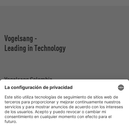
Vogelsang -
Leading in Technology
Vogelsang Colombia
Oficina de ventas en Colombia
Calle 2 sur#
25-217 Medellín
Colombia
Contact