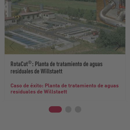
®
RotaCut
: Planta de tratamiento de aguas
residuales de Willstaett
Caso de éxito: Planta de tratamiento de aguas
residuales de Willstaett