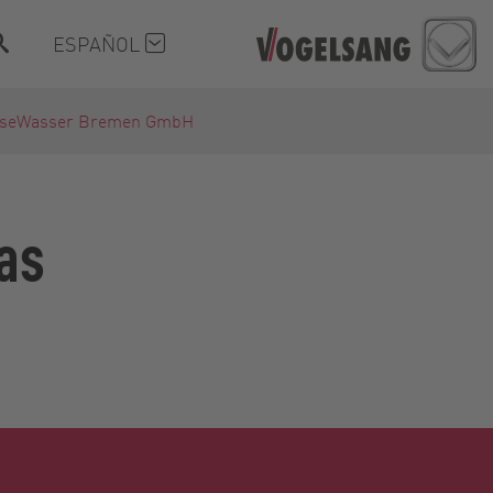
ESPAÑOL
nseWasser Bremen GmbH
as