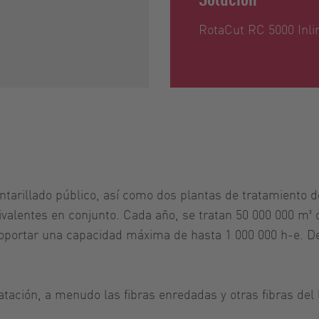
RotaCut RC 5000 Inl
rillado público, así como dos plantas de tratamiento 
valentes en conjunto. Cada año, se tratan 50 000 000 m³ d
oportar una capacidad máxima de hasta 1 000 000 h-e. De
atación, a menudo las fibras enredadas y otras fibras del