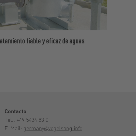
ratamiento fiable y eficaz de aguas
Contacto
Tel.:
+49 5434 83 0
E-Mail:
germany@vogelsang.info