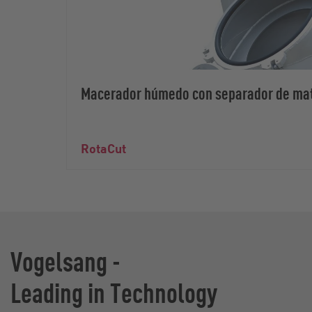
Macerador húmedo con separador de mat
RotaCut
Vogelsang -
Leading in Technology