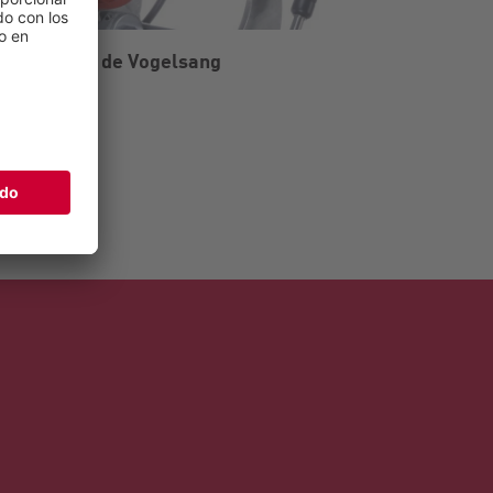
RotaCut de Vogelsang