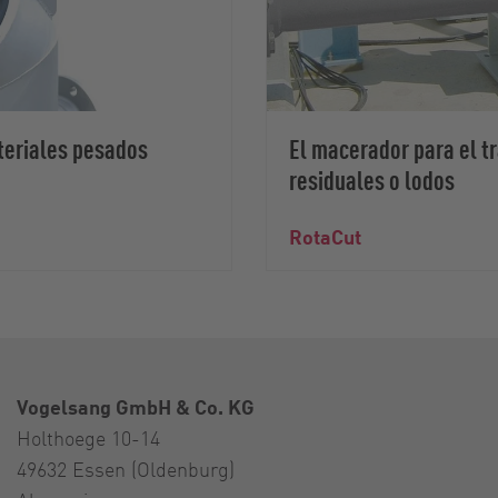
eriales pesados
El macerador para el t
residuales o lodos
RotaCut
Vogelsang GmbH & Co. KG
Holthoege 10-14
49632 Essen (Oldenburg)