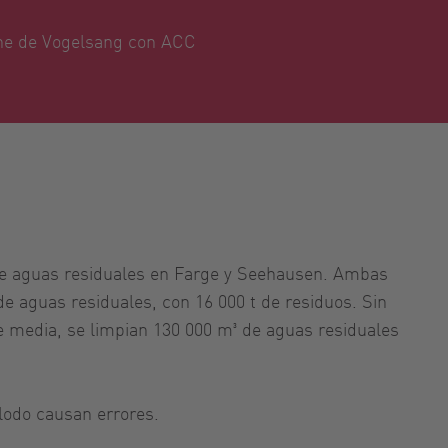
ine de Vogelsang con ACC
de aguas residuales en Farge y Seehausen. Ambas
e aguas residuales, con 16 000 t de residuos. Sin
 media, se limpian 130 000 m³ de aguas residuales
 lodo causan errores.