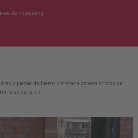
ínea de Vogelsang
ras y piezas de hierro o materia gruesa (trozos de
ron o se dañaron.