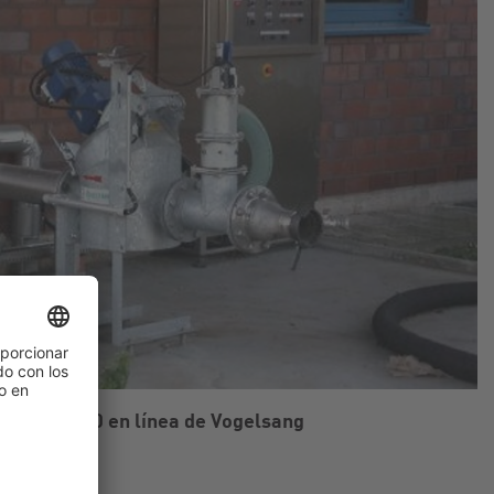
Cut RC 5000 en línea de Vogelsang