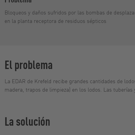
Bloqueos y daños sufridos por las bombas de desplaz
en la planta receptora de residuos sépticos
El problema
La EDAR de Krefeld recibe grandes cantidades de lodos 
madera, trapos de limpieza) en los lodos. Las tubería
La solución