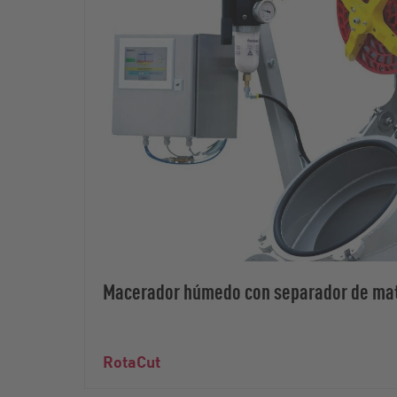
Macerador húmedo con separador de mat
RotaCut