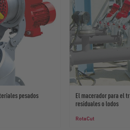
eriales pesados
El macerador para el t
residuales o lodos
RotaCut