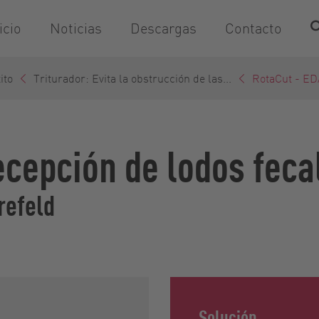
icio
Noticias
Descargas
Contacto
ito
Triturador: Evita la obstrucción de las...
RotaCut - ED
ecepción de lodos fec
refeld
Solución