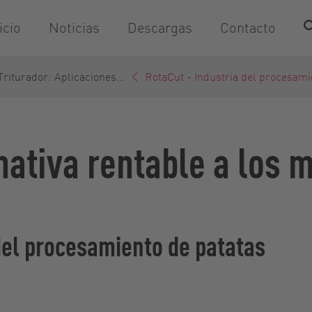
icio
Noticias
Descargas
Contacto
Triturador: Aplicaciones...
RotaCut - Industria del procesamie
rnativa rentable a los 
 del procesamiento de patatas