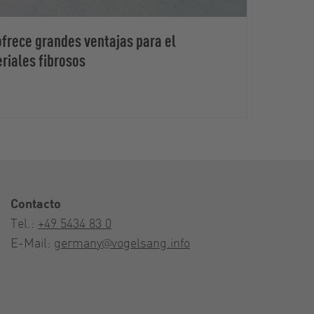
frece grandes ventajas para el
riales fibrosos
Contacto
Tel.:
+49 5434 83 0
E-Mail:
germany@vogelsang.info