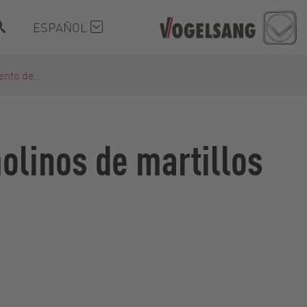
ESPAÑOL
nto de...
molinos de martillos