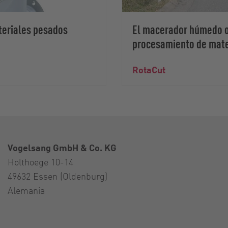
eriales pesados
El macerador húmedo o
procesamiento de mate
RotaCut
Vogelsang GmbH & Co. KG
Holthoege 10-14
49632 Essen (Oldenburg)
Alemania