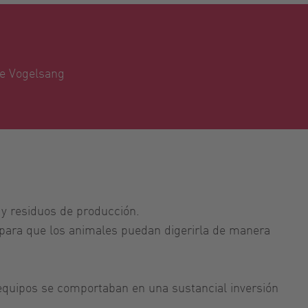
de Vogelsang
 y residuos de producción.
a para que los animales puedan digerirla de manera
 equipos se comportaban en una sustancial inversión