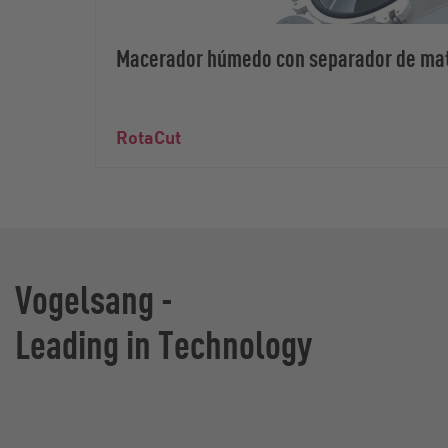
Macerador húmedo con separador de mat
RotaCut
Vogelsang -
Leading in Technology