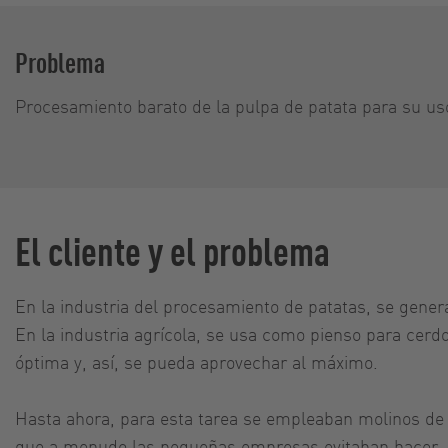
Problema
Procesamiento barato de la pulpa de patata para su us
El cliente y el problema
En la industria del procesamiento de patatas, se gener
En la industria agrícola, se usa como pienso para cerd
óptima y, así, se pueda aprovechar al máximo.
Hasta ahora, para esta tarea se empleaban molinos de 
que a menudo las pequeñas empresas evitaban hacer.