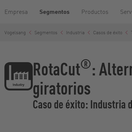
Empresa
Segmentos
Productos
Serv
Vogelsang
Segmentos
Industria
Casos de éxito
®
RotaCut
: Alte
giratorios
Caso de éxito: Industria