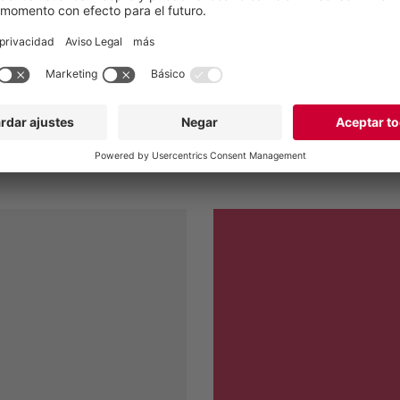
gracias a la tecnología de
as