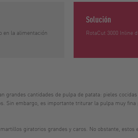
Solución
o en la alimentación
RotaCut 3000 Inline 
an grandes cantidades de pulpa de patata: pieles cocidas
os. Sin embargo, es importante triturar la pulpa muy fin
martillos giratorios grandes y caros. No obstante, estos