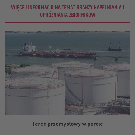
WIĘCEJ INFORMACJI NA TEMAT BRANŻY NAPEŁNIANIA I
OPRÓŻNIANIA ZBIORNIKÓW
Teren przemysłowy w porcie