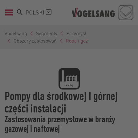
POLSKI
Vogelsang
Segmenty
Przemysł
Obszary zastosowań
Ropa i gaz
Pompy dla środkowej i górnej
części instalacji
Zastosowania przemysłowe w branży
gazowej i naftowej