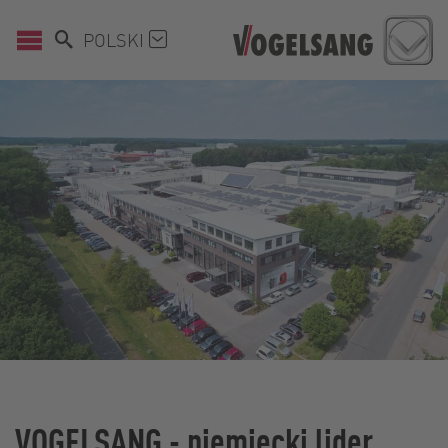
POLSKI
VOGELSANG - niemiecki lider