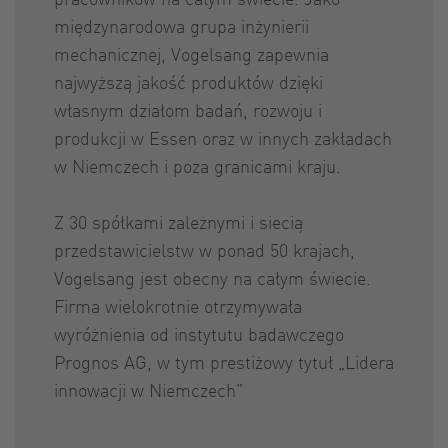
międzynarodowa grupa inżynierii
mechanicznej, Vogelsang zapewnia
najwyższą jakość produktów dzięki
własnym działom badań, rozwoju i
produkcji w Essen oraz w innych zakładach
w Niemczech i poza granicami kraju.
Z 30 spółkami zależnymi i siecią
przedstawicielstw w ponad 50 krajach,
Vogelsang jest obecny na całym świecie.
Firma wielokrotnie otrzymywała
wyróżnienia od instytutu badawczego
Prognos AG, w tym prestiżowy tytuł „Lidera
innowacji w Niemczech”