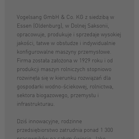
Vogelsang GmbH & Co. KG z siedzibą w
Essen (Oldenburg), w Dolnej Saksonii,
opracowuje, produkuje i sprzedaje wysokiej
jakości, łatwe w obsłudze i indywidualnie
konfigurowalne maszyny przemysłowe.
Firma została założona w 1929 roku i od
produkcji maszyn rolniczych stopniowo
rozwinęła się w kierunku rozwiązań dla
gospodarki wodno-ściekowej, rolnictwa,
sektora biogazowego, przemysłu i
infrastrukturau.
Dziś innowacyjne, rodzinne
przedsiębiorstwo zatrudnia ponad 1 300
pracowników na całym świecie. Jako