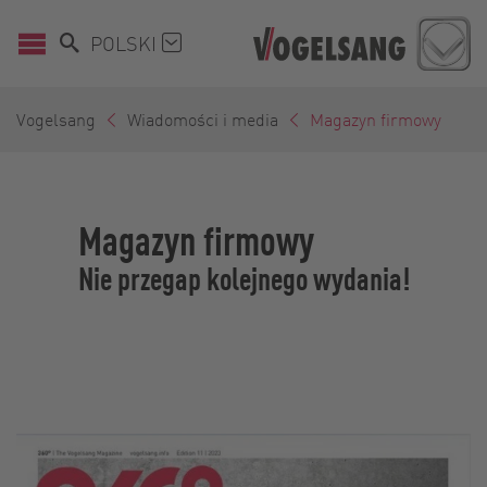
POLSKI
Vogelsang
Wiadomości i media
Magazyn firmowy
Magazyn firmowy
Nie przegap kolejnego wydania!