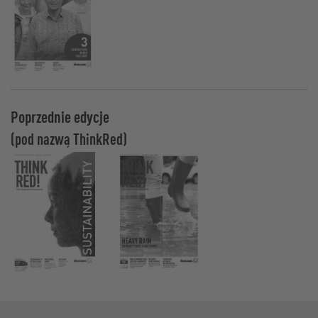
Poprzednie edycje
(pod nazwą ThinkRed)