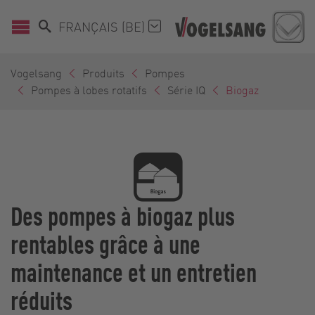
FRANÇAIS (BE)
Vogelsang
Produits
Pompes
Pompes à lobes rotatifs
Série IQ
Biogaz
Des pompes à biogaz plus
rentables grâce à une
maintenance et un entretien
réduits