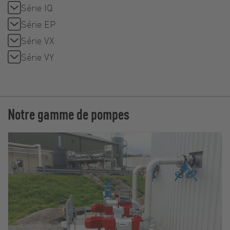
Série IQ
Série EP
Série VX
Série VY
Notre gamme de pompes