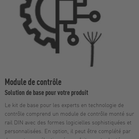
Module de contrôle
Solution de base pour votre produit
Le kit de base pour les experts en technologie de
contrôle comprend un module de contrôle monté sur
rail DIN avec des formes logicielles sophistiquées et
personnalisées. En option, il peut être complété par