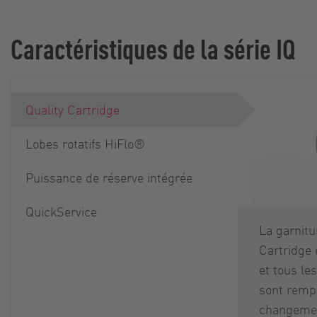
Caractéristiques de la série IQ
Quality Cartridge
Lobes rotatifs HiFlo®
Puissance de réserve intégrée
QuickService
La garnitu
Cartridge 
et tous le
sont remp
changemen