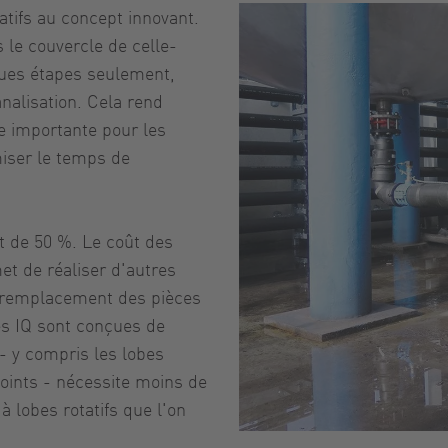
tifs au concept innovant.
le couvercle de celle-
ques étapes seulement,
nalisation. Cela rend
que importante pour les
miser le temps de
t de 50 %. Le coût des
t de réaliser d'autres
u remplacement des pièces
es IQ sont conçues de
- y compris les lobes
joints - nécessite moins de
 lobes rotatifs que l'on