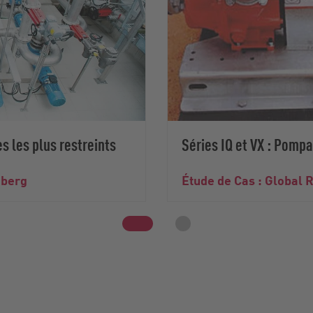
s les plus restreints
Séries IQ et VX : Pomp
iberg
Étude de Cas : Global