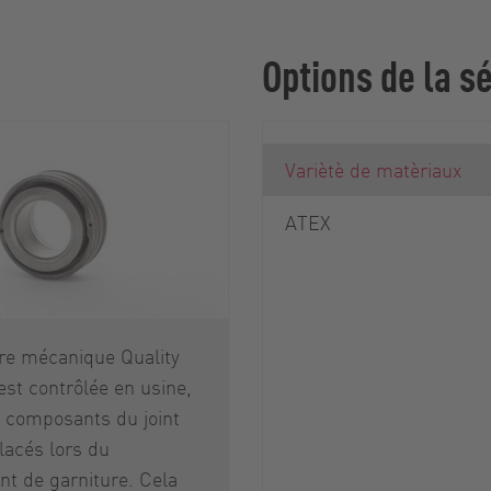
Options de la sé
Variètè de matèriaux
ATEX
re mécanique Quality
est contrôlée en usine,
s composants du joint
lacés lors du
t de garniture. Cela