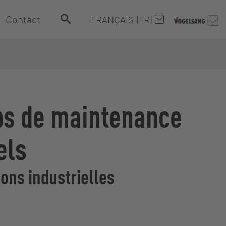
Contact
FRANÇAIS (FR)
mps de maintenance
els
ions industrielles