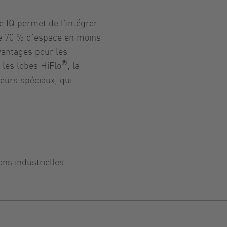
 IQ permet de l'intégrer
de 70 % d'espace en moins
vantages pour les
®
, les lobes HiFlo
, la
eurs spéciaux, qui
ns industrielles