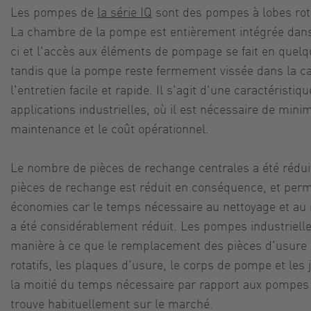
Les pompes de
la série IQ
sont des pompes à lobes rota
La chambre de la pompe est entièrement intégrée dans 
ci et l'accès aux éléments de pompage se fait en quel
tandis que la pompe reste fermement vissée dans la ca
l'entretien facile et rapide. Il s'agit d'une caractéristi
applications industrielles, où il est nécessaire de mini
maintenance et le coût opérationnel.
Le nombre de pièces de rechange centrales a été rédui
pièces de rechange est réduit en conséquence, et perme
économies car le temps nécessaire au nettoyage et a
a été considérablement réduit. Les pompes industriell
manière à ce que le remplacement des pièces d'usure 
rotatifs, les plaques d'usure, le corps de pompe et les 
la moitié du temps nécessaire par rapport aux pompes à
trouve habituellement sur le marché.