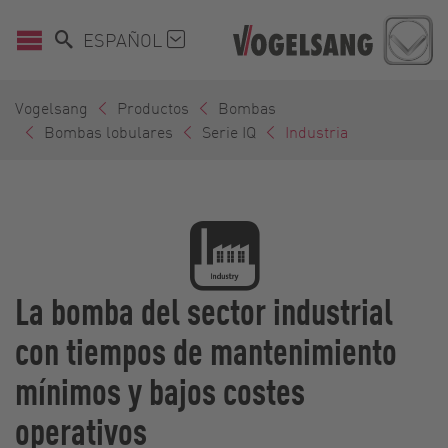
ESPAÑOL
Vogelsang
Productos
Bombas
Bombas lobulares
Serie IQ
Industria
La bomba del sector industrial
con tiempos de mantenimiento
mínimos y bajos costes
operativos