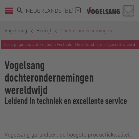
NEDERLANDS (BE)
Vogelsang
Bedrijf
Dochterondernemingen
Deze pagina is automatisch vertaald. De inhoud is niet gecontroleerd.
Vogelsang
dochterondernemingen
wereldwijd
Leidend in techniek en excellente service
Vogelsang garandeert de hoogste productiekwaliteit