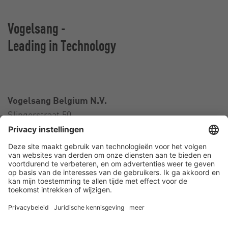
Vogelsang -
Leading in Technology
Vogelsang Belgium N.V.
Slingerstraat 50
8820 Torhout
België
Contact
Telefoon:
+32 51 81 96 40
E-Mail:
belgium@vogelsang.info