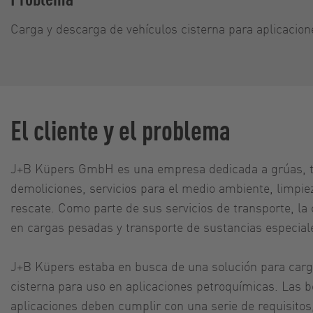
Carga y descarga de vehículos cisterna para aplicacio
El cliente y el problema
J+B Küpers GmbH es una empresa dedicada a grúas, tr
demoliciones, servicios para el medio ambiente, limpiez
rescate. Como parte de sus servicios de transporte, la
en cargas pesadas y transporte de sustancias especiale
J+B Küpers estaba en busca de una solución para carg
cisterna para uso en aplicaciones petroquímicas. Las 
aplicaciones deben cumplir con una serie de requisitos,