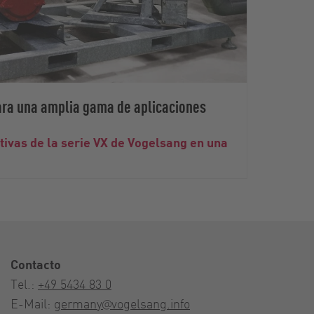
ara una amplia gama de aplicaciones
ivas de la serie VX de Vogelsang en una
Contacto
Tel.:
+49 5434 83 0
E-Mail:
germany@vogelsang.info