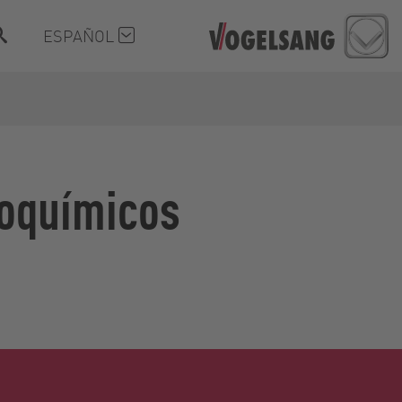
ESPAÑOL
roquímicos