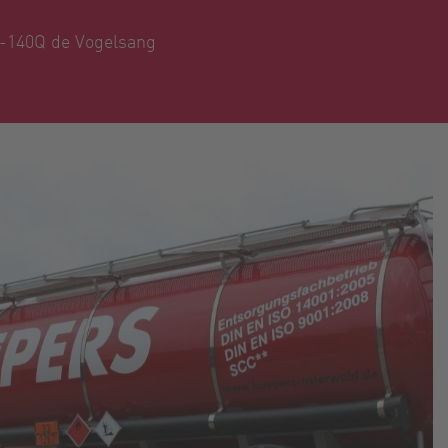
-140Q de Vogelsang