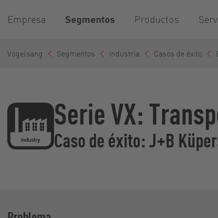
Empresa
Segmentos
Productos
Serv
Vogelsang
Segmentos
Industria
Casos de éxito
Serie VX: Transp
Caso de éxito: J+B Küpe
Problema