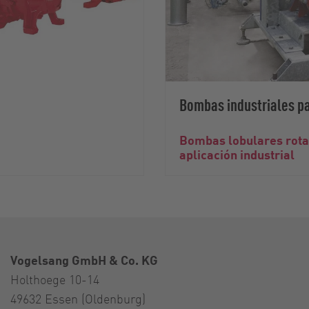
Bombas industriales p
Bombas lobulares rotat
aplicación industrial
Vogelsang GmbH & Co. KG
Holthoege 10-14
49632 Essen (Oldenburg)