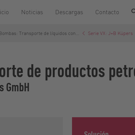
icio
Noticias
Descargas
Contacto
Bombas: Transporte de líquidos con...
Serie VX: J+B Küpers
orte de productos pet
rs GmbH
Solución