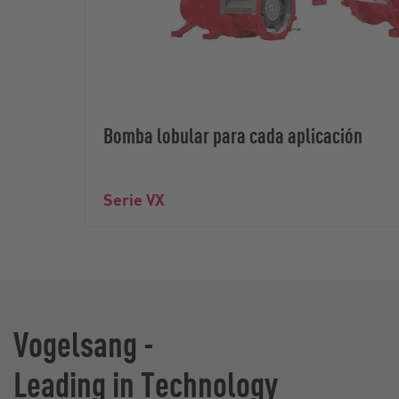
Bomba lobular para cada aplicación
Serie VX
Vogelsang -
Leading in Technology