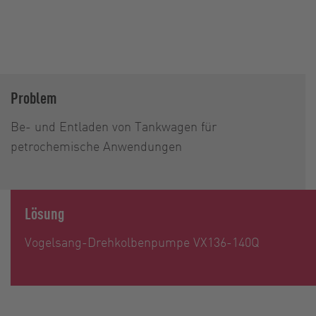
Problem
Be- und Entladen von Tankwagen für
petrochemische Anwendungen
Lösung
Vogelsang-Drehkolbenpumpe VX136-140Q