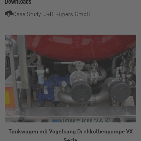
Downloads
Case Study: J+B Küpers GmbH
Tankwagen mit Vogelsang Drehkolbenpumpe VX
Serie