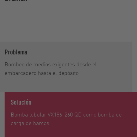
Problema
Bombeo de medios exigentes desde el
embarcadero hasta el depósito
Solución
Bomba lobular VX186-260 QD como bomba de
carga de barcos