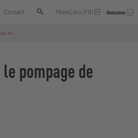
Contact
FRANÇAIS (FR)
ge de...
r le pompage de