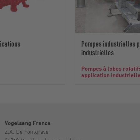
ications
Pompes industrielles 
industrielles
Pompes à lobes rotatif
application industriell
Vogelsang France
Z.A. De Fontgrave