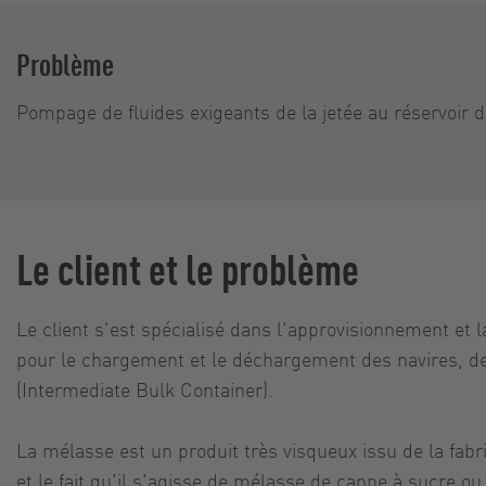
Problème
Pompage de fluides exigeants de la jetée au réservoir 
Le client et le problème
Le client s'est spécialisé dans l'approvisionnement et 
pour le chargement et le déchargement des navires, d
(Intermediate Bulk Container).
La mélasse est un produit très visqueux issu de la fabr
et le fait qu'il s'agisse de mélasse de canne à sucre o