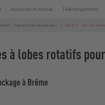
e
Actualités et médias
Téléchargements
ompes : Transport de liquides par...
Série VX - parc de stocka
s à lobes rotatifs pou
tockage à Brême