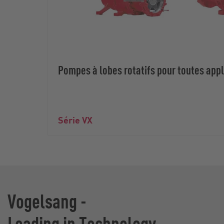
Pompes à lobes rotatifs pour toutes appl
Série VX
Vogelsang -
Leading in Technology