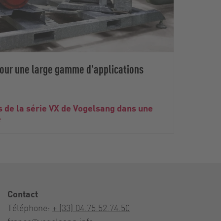
pour une large gamme d'applications
s de la série VX de Vogelsang dans une
e
Contact
Téléphone:
+ (33) 04.75.52.74.50