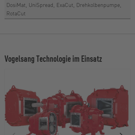
DosiMat, UniSpread, ExaCut, Drehkolbenpumpe,
RotaCut
Vogelsang Technologie im Einsatz