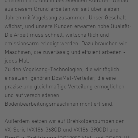
aus diesem Grund arbeiten wir seit über sieben
Jahren mit Vogelsang zusammen. Unser Geschäft
wächst, und unsere Kunden erwarten hohe Qualität:
Die Arbeit muss schnell, wirtschaftlich und
emissionsarm erledigt werden. Dazu brauchen wir
Maschinen, die zuverlässig und effizient arbeiten -
jedes Mal.
Zu den Vogelsang-Technologien, die wir täglich
einsetzen, gehören DosiMat-Verteiler, die eine
präzise und gleichmäßige Verteilung ermöglichen
und auf verschiedenen
Bodenbearbeitungsmaschinen montiert sind.
Außerdem setzen wir auf Drehkolbenpumpen der
VX-Serie (VX186-368QD und VX186-390QD) und
RotaCut-Zerkleinerer (RC10000 MXL und RCX58-H),