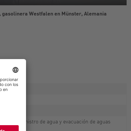
 gasolinera Westfalen en Münster, Alemania
miones, suministro de agua y evacuación de aguas