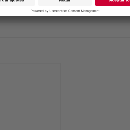
(VX100 - 45Q)