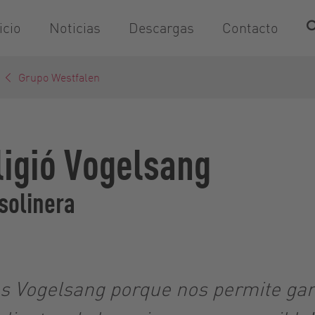
icio
Noticias
Descargas
Contacto
Grupo Westfalen
ligió Vogelsang
solinera
s Vogelsang porque nos permite gara