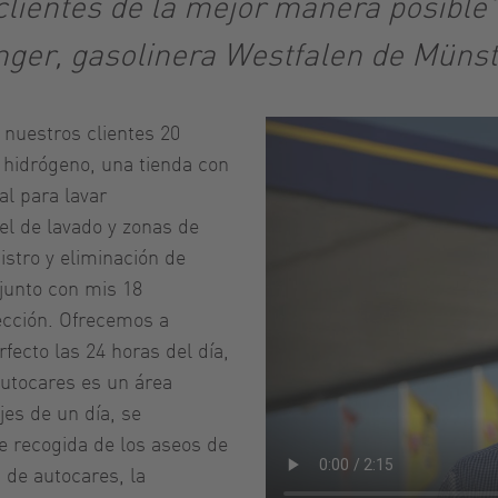
clientes de la mejor manera posible"
nger, gasolinera Westfalen de Münst
 nuestros clientes 20
 hidrógeno, una tienda con
al para lavar
l de lavado y zonas de
istro y eliminación de
junto con mis 18
ección. Ofrecemos a
fecto las 24 horas del día,
 autocares es un área
jes de un día, se
 recogida de los aseos de
 de autocares, la