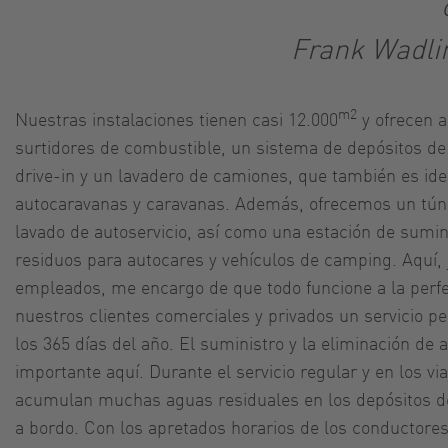
Frank Wadli
m2
Nuestras instalaciones tienen casi 12.000
y ofrecen a
surtidores de combustible, un sistema de depósitos de
drive-in y un lavadero de camiones, que también es ide
autocaravanas y caravanas. Además, ofrecemos un túne
lavado de autoservicio, así como una estación de sumin
residuos para autocares y vehículos de camping. Aquí, 
empleados, me encargo de que todo funcione a la perf
nuestros clientes comerciales y privados un servicio per
los 365 días del año. El suministro y la eliminación de
importante aquí. Durante el servicio regular y en los via
acumulan muchas aguas residuales en los depósitos de
a bordo. Con los apretados horarios de los conductores